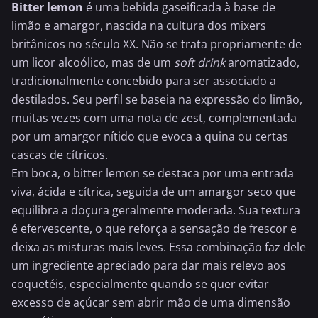
Bitter lemon
é uma bebida gaseificada à base de
limão e amargor, nascida na cultura dos mixers
britânicos no século XX. Não se trata propriamente de
um licor alcoólico, mas de um
soft drink
aromatizado,
tradicionalmente concebido para ser associado a
destilados. Seu perfil se baseia na expressão do limão,
muitas vezes com uma nota de zest, complementada
por um amargor nítido que evoca a quina ou certas
cascas de cítricos.
Em boca, o bitter lemon se destaca por uma entrada
viva, ácida e cítrica, seguida de um amargor seco que
equilibra a doçura geralmente moderada. Sua textura
é efervescente, o que reforça a sensação de frescor e
deixa as misturas mais leves. Essa combinação faz dele
um ingrediente apreciado para dar mais relevo aos
coquetéis, especialmente quando se quer evitar
excesso de açúcar sem abrir mão de uma dimensão