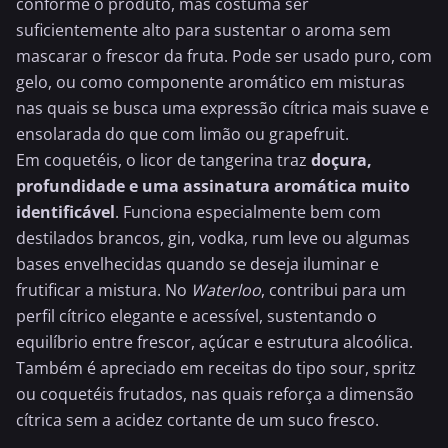
conforme o produto, mas costuma ser
suficientemente alto para sustentar o aroma sem
mascarar o frescor da fruta. Pode ser usado puro, com
gelo, ou como componente aromático em misturas
nas quais se busca uma expressão cítrica mais suave e
ensolarada do que com limão ou grapefruit.
Em coquetéis, o licor de tangerina traz
doçura,
profundidade e uma assinatura aromática muito
identificável
. Funciona especialmente bem com
destilados brancos, gin, vodka, rum leve ou algumas
bases envelhecidas quando se deseja iluminar e
frutificar a mistura. No
Waterloo
, contribui para um
perfil cítrico elegante e acessível, sustentando o
equilíbrio entre frescor, açúcar e estrutura alcoólica.
Também é apreciado em receitas do tipo sour,
spritz
ou coquetéis frutados, nas quais reforça a dimensão
cítrica sem a acidez cortante de um suco fresco.