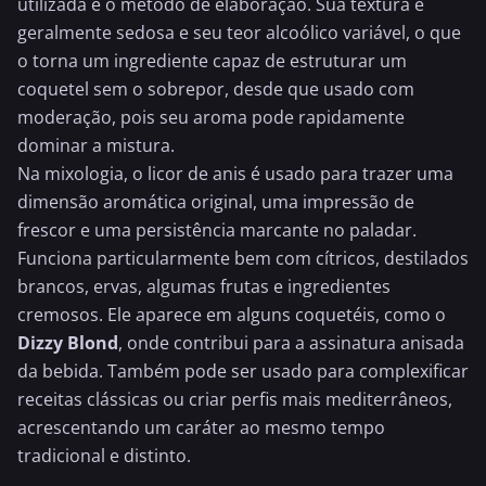
utilizada e o método de elaboração. Sua textura é
geralmente sedosa e seu teor alcoólico variável, o que
o torna um ingrediente capaz de estruturar um
coquetel sem o sobrepor, desde que usado com
moderação, pois seu aroma pode rapidamente
dominar a mistura.
Na mixologia, o licor de anis é usado para trazer uma
dimensão aromática original, uma impressão de
frescor e uma persistência marcante no paladar.
Funciona particularmente bem com cítricos, destilados
brancos, ervas, algumas frutas e ingredientes
cremosos. Ele aparece em alguns coquetéis, como o
Dizzy Blond
, onde contribui para a assinatura anisada
da bebida. Também pode ser usado para complexificar
receitas clássicas ou criar perfis mais mediterrâneos,
acrescentando um caráter ao mesmo tempo
tradicional e distinto.