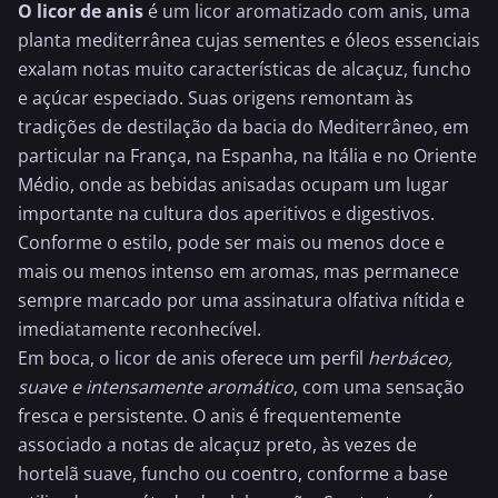
O licor de anis
é um licor aromatizado com anis, uma
planta mediterrânea cujas sementes e óleos essenciais
exalam notas muito características de alcaçuz, funcho
e açúcar especiado. Suas origens remontam às
tradições de destilação da bacia do Mediterrâneo, em
particular na França, na Espanha, na Itália e no Oriente
Médio, onde as bebidas anisadas ocupam um lugar
importante na cultura dos aperitivos e digestivos.
Conforme o estilo, pode ser mais ou menos doce e
mais ou menos intenso em aromas, mas permanece
sempre marcado por uma assinatura olfativa nítida e
imediatamente reconhecível.
Em boca, o licor de anis oferece um perfil
herbáceo,
suave e intensamente aromático
, com uma sensação
fresca e persistente. O anis é frequentemente
associado a notas de alcaçuz preto, às vezes de
hortelã
suave, funcho ou coentro, conforme a base