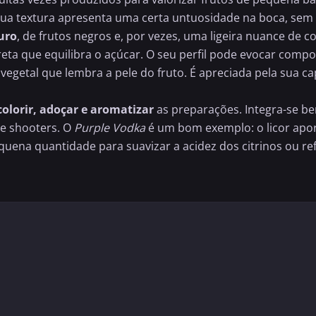
 sua textura apresenta uma certa untuosidade na boca, sem
uro
, de frutos negros e, por vezes, uma ligeira nuance de
reta que equilibra o açúcar. O seu perfil pode evocar comp
vegetal que lembra a pele do fruto. É apreciada pela sua c
colorir, adoçar e aromatizar
as preparações. Integra-se be
e shooters. O
Purple Vodka
é um bom exemplo: o licor apor
equena quantidade para suavizar a acidez dos citrinos ou 