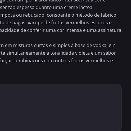
 ser tão espessa quanto uma creme láctea.
 compota ou rebuçado, consoante o método de fabrico.
ota de bagas, xarope de
frutos vermelhos
escuros e,
apacidade de conferir uma cor intensa e uma assinatura
m em misturas curtas e simples à base de vodka, gin
ta simultaneamente a tonalidade violeta e um sabor
reforçar combinações com outros frutos vermelhos e