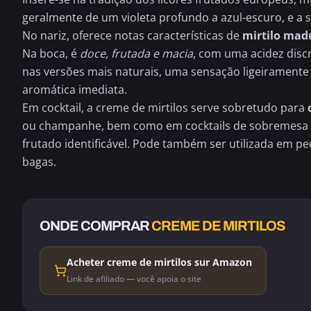
geralmente de um violeta profundo a azul-escuro, e a
No nariz, oferece notas características de
mirtilo
mad
Na boca, é
doce, frutada e macia
, com uma acidez disc
nas versões mais naturais, uma sensação ligeiramente 
aromática imediata.
Em cocktail, a creme de mirtilos serve sobretudo para
ou
champanhe
, bem como em cocktails de sobremesa 
frutado identificável. Pode também ser utilizada em p
bagas.
ONDE COMPRAR
CREME DE MIRTILOS
Acheter creme de mirtilos sur Amazon
Link de afiliado — você apoia o site