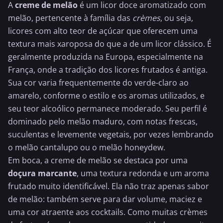
A
creme de melão
é um licor doce aromatizado com
melão, pertencente à família das
crèmes
, ou seja,
licores com alto teor de açúcar que oferecem uma
textura mais xaroposa do que a de um licor clássico. É
geralmente produzida na Europa, especialmente na
França, onde a tradição dos licores frutados é antiga.
Sua cor varia frequentemente do verde-claro ao
amarelo, conforme o estilo e os aromas utilizados, e
seu teor alcoólico permanece moderado. Seu perfil é
dominado pelo melão maduro, com notas frescas,
suculentas e levemente vegetais, por vezes lembrando
o melão cantalupo ou o melão honeydew.
Em boca, a creme de melão se destaca por uma
doçura marcante
, uma textura redonda e um aroma
frutado muito identificável. Ela não traz apenas sabor
de melão: também serve para dar volume, maciez e
uma cor atraente aos cocktails. Como muitas crèmes