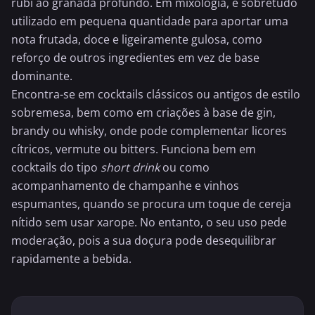
rubi ao granada profundo. Em mixologia, é sobretudo
utilizado em pequena quantidade para aportar uma
nota frutada, doce e ligeiramente gulosa, como
reforço de outros ingredientes em vez de base
dominante.
Encontra-se em cocktails clássicos ou antigos de estilo
sobremesa, bem como em criações à base de gin,
brandy ou whisky, onde pode complementar licores
cítricos, vermute ou bitters. Funciona bem em
cocktails do tipo
short drink
ou como
acompanhamento de
champanhe
e vinhos
espumantes, quando se procura um toque de cereja
nítido sem usar xarope. No entanto, o seu uso pede
moderação, pois a sua doçura pode desequilibrar
rapidamente a bebida.