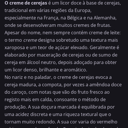
O creme de cerejas
é um licor doce à base de
cerejas
,
tradicional em várias regiões da Europa,
especialmente na França, na Bélgica e na Alemanha,
onde se desenvolveram muitos cremes de frutas.
Apesar do nome, nem sempre contém
creme de leite
:
o termo
creme
designa sobretudo uma textura mais
xaroposa e um teor de açúcar elevado. Geralmente é
elaborado por maceração de cerejas ou de sumo de
cereja em álcool neutro, depois adoçado para obter
um licor denso, brilhante e aromático.
No nariz e no paladar, o creme de cerejas evoca a
cereja madura, a compota, por vezes a amêndoa doce
do caroço, com notas que vão do fruto fresco ao
registo mais em calda, consoante o método de
produção. A sua doçura marcada é equilibrada por
uma acidez discreta e uma riqueza textural que o
tornam muito redondo. A sua cor varia do vermelho