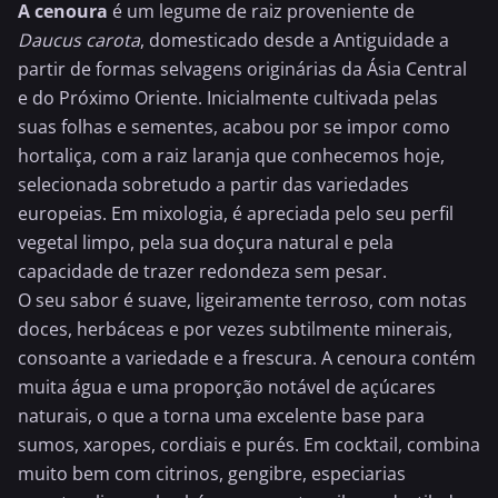
A cenoura
é um legume de raiz proveniente de
Daucus carota
, domesticado desde a Antiguidade a
partir de formas selvagens originárias da Ásia Central
e do Próximo Oriente. Inicialmente cultivada pelas
suas folhas e sementes, acabou por se impor como
hortaliça, com a raiz
laranja
que conhecemos hoje,
selecionada sobretudo a partir das variedades
europeias. Em mixologia, é apreciada pelo seu perfil
vegetal limpo, pela sua doçura natural e pela
capacidade de trazer redondeza sem pesar.
O seu sabor é suave, ligeiramente terroso, com notas
doces, herbáceas e por vezes subtilmente minerais,
consoante a variedade e a frescura. A cenoura contém
muita água e uma proporção notável de açúcares
naturais, o que a torna uma excelente base para
sumos, xaropes, cordiais e purés. Em cocktail, combina
muito bem com citrinos,
gengibre
, especiarias