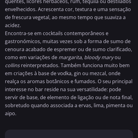
quentes, licores herbáceos, rum,
tequila
ou destilados
envelhecidos. Acrescenta cor, textura e uma sensação
de frescura vegetal, ao mesmo tempo que suaviza a
acidez.
Encontra-se em cocktails contemporâneos e
gastronómicos, muitas vezes sob a forma de sumo de
cenoura acabado de espremer ou de sumo clarificado,
como em variações de
margarita
,
bloody mary
ou
collins
reinterpretados. Também funciona muito bem
em criações à base de vodka, gin ou mezcal, onde
realça os aromas botânicos e fumados. O seu principal
interesse no bar reside na sua versatilidade: pode
servir de base, de elemento de ligação ou de nota final,
sobretudo quando associada a ervas, lima,
pimenta
ou
aipo.