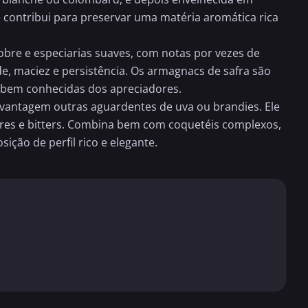
 contribui para preservar uma matéria aromática rica
obre e especiarias suaves, com notas por vezes de
e, maciez e persistência. Os armagnacs de safra são
bem conhecidas dos apreciadores.
vantagem outras aguardentes de uva ou brandies. Ele
cores e bitters. Combina bem com coquetéis complexos,
ão de perfil rico e elegante.