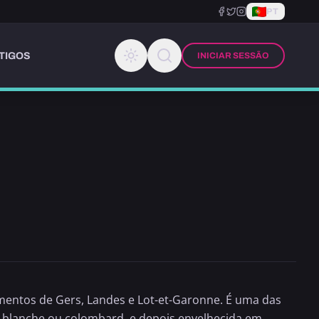
PT
TIGOS
INICIAR SESSÃO
entos de Gers, Landes e Lot-et-Garonne. É uma das
le blanche ou colombard, e depois envelhecida em