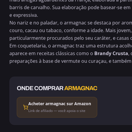
barris de carvalho. Sua elaboração pode basear-se em
e expressiva.
No nariz e no paladar, o armagnac se destaca por arom
couro, cacau ou tabaco, conforme a idade. Mais jovem,
particularmente procurados pelo seu caráter, e casa
Em coquetelaria, o armagnac traz uma estrutura acol
aparece em receitas clássicas como o
Brandy Crusta
,
preparações à base de vermute ou curaçau, e também p
ONDE COMPRAR
ARMAGNAC
Acheter armagnac sur Amazon
Link de afiliado — você apoia o site