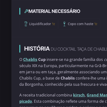
MATERIAL NECESSÁRIO
Liquidificador
Copo com haste
HISTÓRIA
DU COCKTAIL TAÇA DE CHABL
O
Chablis
Cup
insere-se na grande família dos
c
século XIX na Europa, particularmente na Grã-B
em jarra ou em taça, geralmente associando um v
Chablis Cup, a base de
Chablis
confere-lhe uma i
da Borgonha, conhecido pela sua frescura e viva
A receita tradicional combina
kirsch
,
Grand Mar
picado
. Esta combinação reflete uma forma de c