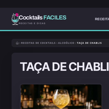
Cocktails
FACILES
RECEIT
RECEITAS E DICAS
RECEITAS DE COCKTAILS
ALCOÓLICO
TAÇA DE CHABLIS
TAÇA DE CHABL