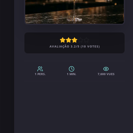
AVALIAÇÃO 3.2/5 (10 VOTES)
1 PERS.
1 MIN.
7,600 VUES