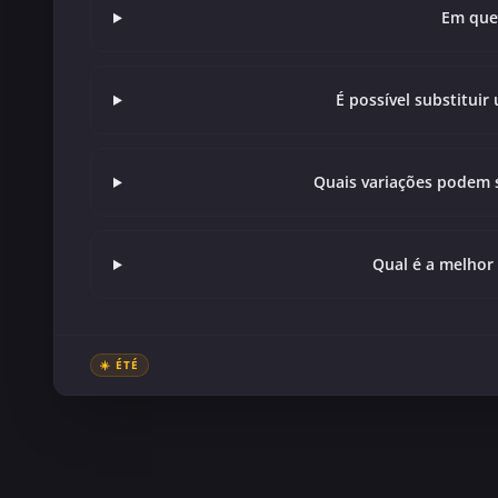
Em que 
É possível substitui
Quais variações podem s
Qual é a melhor 
☀️ ÉTÉ