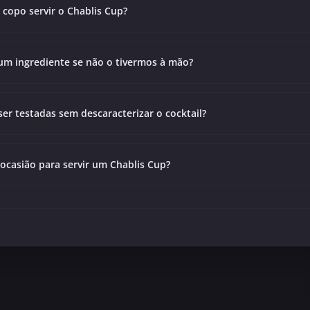
copo servir o Chablis Cup?
r um ingrediente se não o tivermos à mão?
er testadas sem descaracterizar o cocktail?
ocasião para servir um Chablis Cup?