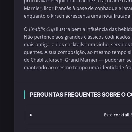
procurava-se equilibrar a acidez, o açúcar e o 
Marnier, licor francês à base de conhaque e laran
enquanto o kirsch acrescenta uma nota frutada 
O
Chablis Cup
ilustra bem a influência das bebi
Não pertence aos grandes clássicos codificado
mais antiga, a dos cocktails com vinho, servidos
quentes. A sua composição, ao mesmo tempo si
de Chablis, kirsch, Grand Marnier — puderam se
mantendo ao mesmo tempo uma identidade fra
PERGUNTAS FREQUENTES SOBRE O CO
Este cocktail 