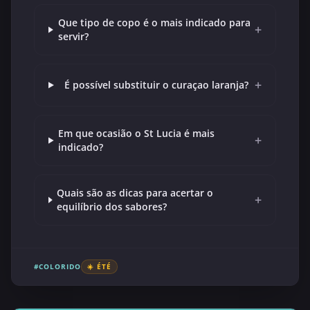
Que tipo de copo é o mais indicado para
+
servir?
+
É possível substituir o curaçao laranja?
Em que ocasião o St Lucia é mais
+
indicado?
Quais são as dicas para acertar o
+
equilíbrio dos sabores?
#COLORIDO
☀️ ÉTÉ