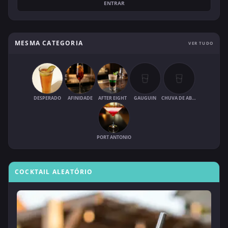
ENTRAR
MESMA CATEGORIA
VER TUDO
DESPERADO
AFINIDADE
AFTER EIGHT
GAUGUIN
CHUVA DE ABRIL
PORT ANTONIO
COCKTAIL ALEATÓRIO