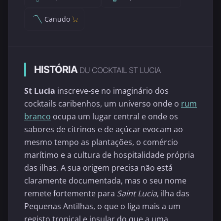
Canudo
HISTÓRIA
DU COCKTAIL ST LUCIA
St Lucia
inscreve-se no imaginário dos
cocktails caribenhos, um universo onde o
rum
branco
ocupa um lugar central e onde os
sabores de citrinos e de açúcar evocam ao
mesmo tempo as plantações, o comércio
marítimo e a cultura de hospitalidade própria
das ilhas. A sua origem precisa não está
claramente documentada, mas o seu nome
remete fortemente para
Saint Lucia
, ilha das
Pequenas Antilhas, o que o liga mais a um
registo tropical e insular do que a uma