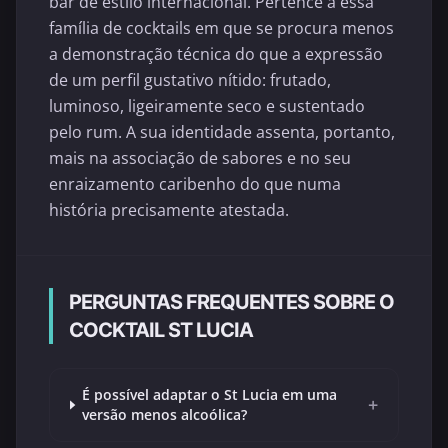
bar de estilo internacional. Pertence a essa
família de cocktails em que se procura menos
a demonstração técnica do que a expressão
de um perfil gustativo nítido: frutado,
luminoso, ligeiramente seco e sustentado
pelo rum. A sua identidade assenta, portanto,
mais na associação de sabores e no seu
enraizamento caribenho do que numa
história precisamente atestada.
PERGUNTAS FREQUENTES SOBRE O
COCKTAIL ST LUCIA
É possível adaptar o St Lucia em uma
+
versão menos alcoólica?