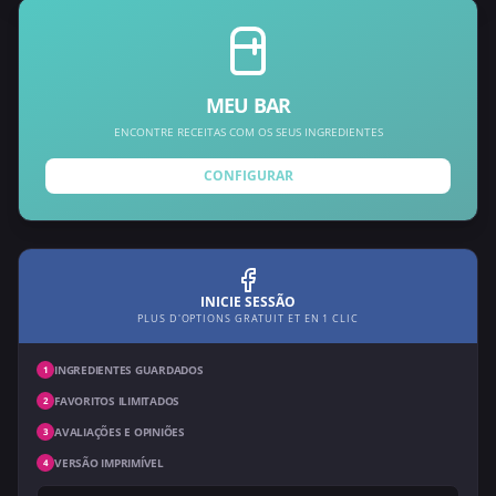
MEU BAR
ENCONTRE RECEITAS COM OS SEUS INGREDIENTES
CONFIGURAR
INICIE SESSÃO
PLUS D'OPTIONS GRATUIT ET EN 1 CLIC
INGREDIENTES GUARDADOS
1
FAVORITOS ILIMITADOS
2
AVALIAÇÕES E OPINIÕES
3
VERSÃO IMPRIMÍVEL
4