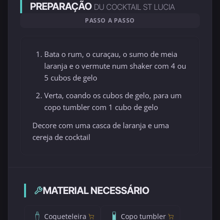
PREPARAÇÃO
DU COCKTAIL ST LUCIA
PASSO A PASSO
Bata o rum, o curaçau, o sumo de meia
laranja e o vermute num shaker com 4 ou
5 cubos de gelo
Verta, coando os cubos de gelo, para um
copo tumbler com 1 cubo de gelo
Decore com uma casca de laranja e uma
cereja de cocktail
MATERIAL NECESSÁRIO
Coqueteleira
Copo tumbler