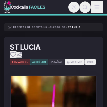
Cocktails
FACILES
RECEITAS DE COCKTAILS
ALCOÓLICO
ST LUCIA
ST LUCIA
COM ÁLCOOL
ALCOÓLICO
CARAÍBAS
IMPRIMIR
QR