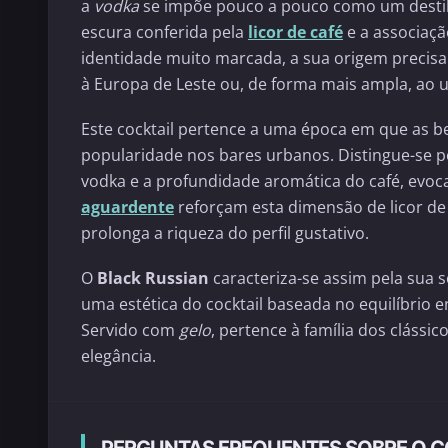
a
vodka
se impõe pouco a pouco como um destil
escura conferida pela
licor de café
e a associaçã
identidade muito marcada, a sua origem precis
à Europa de Leste ou, de forma mais ampla, ao un
Este cocktail pertence a uma época em que as be
popularidade nos bares urbanos. Distingue-se po
vodka e a profundidade aromática do café, evoc
aguardente
reforçam esta dimensão de licor de
prolonga a riqueza do perfil gustativo.
O
Black Russian
caracteriza-se assim pela sua s
uma estética do cocktail baseada no equilíbrio 
Servido com
gelo
, pertence à família dos clássi
elegância.