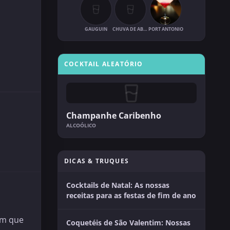
GAUGUIN
CHUVA DE ABRIL
PORT ANTONIO
COCKTAIL ALEATÓRIO
Champanhe Caribenho
ALCOÓLICO
DICAS & TRUQUES
Cocktails de Natal: As nossas
receitas para as festas de fim de ano
em que
Coquetéis de São Valentim: Nossas