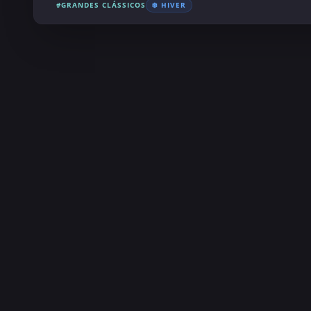
#GRANDES CLÁSSICOS
❄️ HIVER