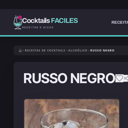
Cocktails
FACILES
RECEIT
RECEITAS E DICAS
RECEITAS DE COCKTAILS
ALCOÓLICO
RUSSO NEGRO
RUSSO NEGRO