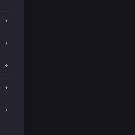
+
+
+
+
+