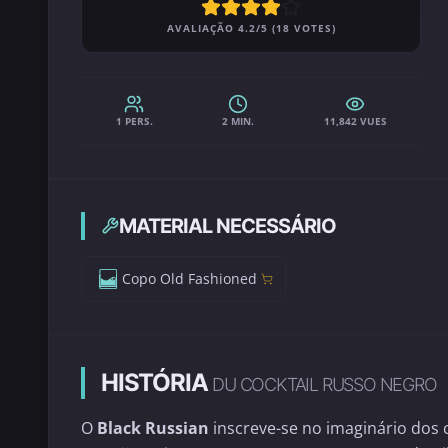
AVALIAÇÃO 4.2/5 (18 VOTES)
1 PERS.
2 MIN.
11,842 VUES
MATERIAL NECESSÁRIO
Copo Old Fashioned
HISTÓRIA
DU COCKTAIL RUSSO NEGRO
O
Black Russian
inscreve-se no imaginário dos 