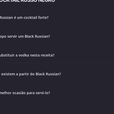
OCKTAIL RUSSO NEGRO
Russian é um cocktail forte?
opo servir um Black Russian?
ubstituir a vodka nesta receita?
 existem a partir do Black Russian?
melhor ocasião para servi-lo?