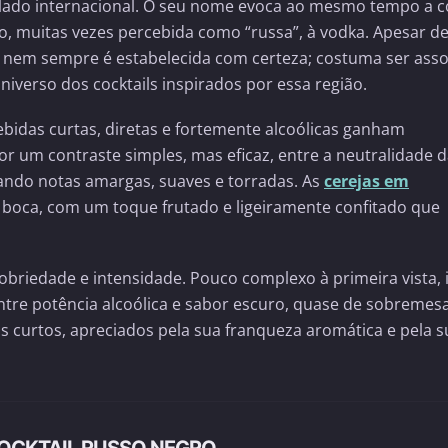
ado internacional. O seu nome evoca ao mesmo tempo a c
o, muitas vezes percebida como “russa”, à vodka. Apesar d
a nem sempre é estabelecida com certeza; costuma ser ass
iverso dos cocktails inspirados por essa região.
bidas curtas, diretas e fortemente alcoólicas ganham
r um contraste simples, mas eficaz, entre a neutralidade 
ando notas amargas, suaves e torradas. As
cerejas em
 boca, com um toque frutado e ligeiramente confitado que
obriedade e intensidade. Pouco complexo à primeira vista, i
entre potência alcoólica e sabor escuro, quase de sobremesa
cos curtos, apreciados pela sua franqueza aromática e pela s