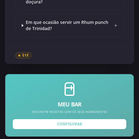
doçura?
Em que ocasião servir um Rhum punch
+
de Trinidad?
☀️ ÉTÉ
MEU BAR
ENCONTRE RECEITAS COM OS SEUS INGREDIENTES
CONFIGURAR