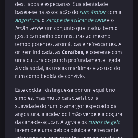
destilados e especiarias. Sua identidade
baseia-se na associação do
rum âmbar
com a
angostura
, o
xarope de açúcar de cana
e o
limão verde
, um conjunto que traduz bem o
gosto caribenho por misturas ao mesmo
tempo potentes, aromáticas e refrescantes. A
origem indicada, as
Caraíbas
, é coerente com
uma cultura do punch profundamente ligada
à vida social, às trocas marítimas e ao uso do
rum como bebida de convívio.
Este cocktail distingue-se por um equilíbrio
simples, mas muito característico: a
suavidade do rum, o amargor especiado da
angostura, a acidez do limão verde e a doçura
da cana-de-açúcar. A
água
e os
cubos de gelo
fazem dele uma bebida diluída e refrescante,