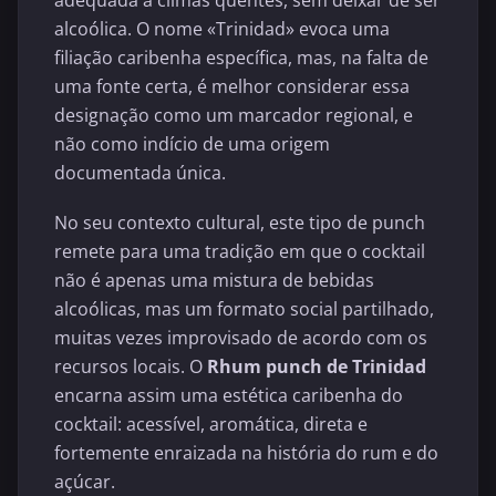
adequada a climas quentes, sem deixar de ser
alcoólica. O nome «Trinidad» evoca uma
filiação caribenha específica, mas, na falta de
uma fonte certa, é melhor considerar essa
designação como um marcador regional, e
não como indício de uma origem
documentada única.
No seu contexto cultural, este tipo de punch
remete para uma tradição em que o cocktail
não é apenas uma mistura de bebidas
alcoólicas, mas um formato social partilhado,
muitas vezes improvisado de acordo com os
recursos locais. O
Rhum punch de Trinidad
encarna assim uma estética caribenha do
cocktail: acessível, aromática, direta e
fortemente enraizada na história do rum e do
açúcar.