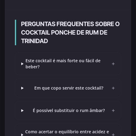
PERGUNTAS FREQUENTES SOBRE O
COCKTAIL PONCHE DE RUM DE
TRINIDAD
Este cocktail é mais forte ou fácil de
+
beber?
+
Em que copo servir este cocktail?
+
É possível substituir o rum âmbar?
Como acertar o equilíbrio entre acidez e
+