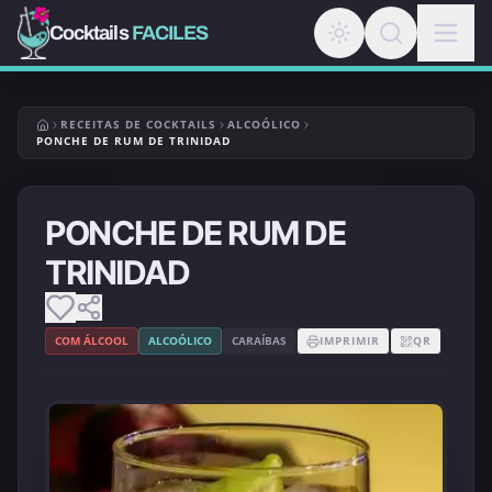
Cocktails
FACILES
RECEITAS DE COCKTAILS
ALCOÓLICO
PONCHE DE RUM DE TRINIDAD
PONCHE DE RUM DE
TRINIDAD
COM ÁLCOOL
ALCOÓLICO
CARAÍBAS
IMPRIMIR
QR