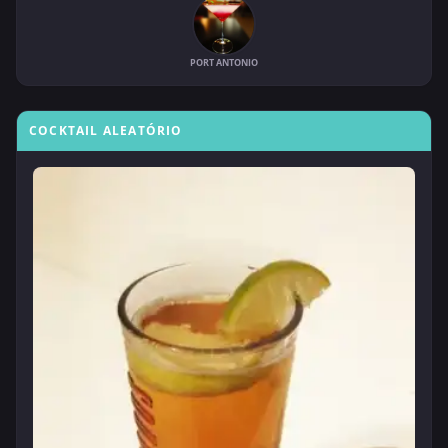
PORT ANTONIO
COCKTAIL ALEATÓRIO