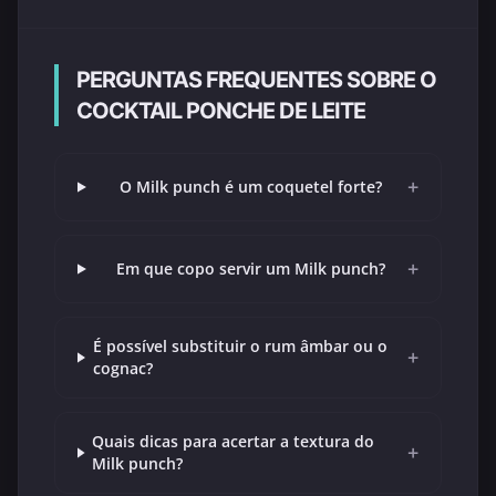
PERGUNTAS FREQUENTES SOBRE O
COCKTAIL PONCHE DE LEITE
+
O Milk punch é um coquetel forte?
+
Em que copo servir um Milk punch?
É possível substituir o rum âmbar ou o
+
cognac?
Quais dicas para acertar a textura do
+
Milk punch?