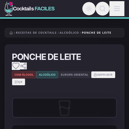
Cocktails
FACILES
RECEITAS DE COCKTAILS
ALCOÓLICO
PONCHE DE LEITE
PONCHE DE LEITE
COM ÁLCOOL
ALCOÓLICO
EUROPA ORIENTAL
IMPRIMIR
QR