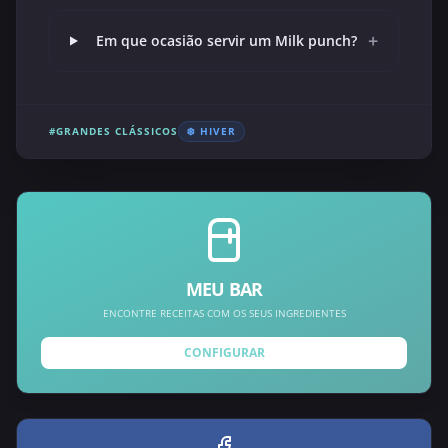
+
Em que ocasião servir um Milk punch?
#GRANDES CLÁSSICOS
❄️ HIVER
MEU BAR
ENCONTRE RECEITAS COM OS SEUS INGREDIENTES
CONFIGURAR