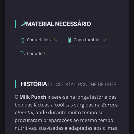
MATERIAL NECESSÁRIO
Coqueteleira
Copo tumbler
Canudo
HISTÓRIA
DU COCKTAIL PONCHE DE LEITE
O
Milk Punch
insere-se na longa história das
bebidas lácteas alcoólicas surgidas na
Europa
Oriental
, onde durante muito tempo se
procuraram preparações ao mesmo tempo
nutritivas, suavizadas e adaptadas aos climas