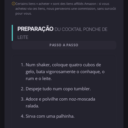
Certains liens « acheter » sont des liens affiliés Amazon : si vous
achetez via ces liens, nous percevons une commission, sans surcoût
pour vous.
PREPARAÇÃO
DU COCKTAIL PONCHE DE
LEITE
PASSO A PASSO
Num shaker, coloque quatro cubos de
gelo, bata vigorosamente o conhaque, o
rum e o leite.
Despeje tudo num copo tumbler.
Adoce e polvilhe com noz-moscada
ralada.
Sirva com uma palhinha.