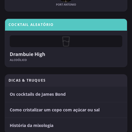
PORT ANTONIO
COCKTAIL ALEATÓRIO
Drambuie High
ALCOÓLICO
DICAS & TRUQUES
Os cocktails de James Bond
Como cristalizar um copo com açúcar ou sal
História da mixologia