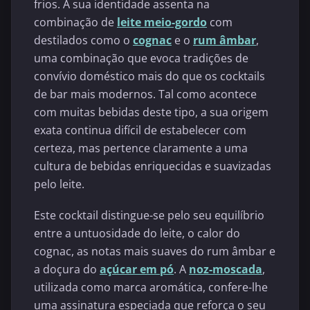
frios. A sua identidade assenta na
combinação de
leite meio-gordo
com
destilados como o
cognac
e o
rum âmbar
,
uma combinação que evoca tradições de
convívio doméstico mais do que os cocktails
de bar mais modernos. Tal como acontece
com muitas bebidas deste tipo, a sua origem
exata continua difícil de estabelecer com
certeza, mas pertence claramente a uma
cultura de bebidas enriquecidas e suavizadas
pelo leite.
Este cocktail distingue-se pelo seu equilíbrio
entre a untuosidade do leite, o calor do
cognac, as notas mais suaves do rum âmbar e
a doçura do
açúcar em pó
. A
noz-moscada
,
utilizada como marca aromática, confere-lhe
uma assinatura especiada que reforça o seu