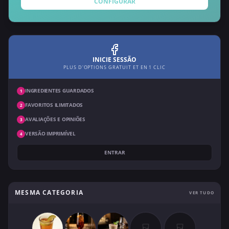
CONFIGURAR
INICIE SESSÃO
PLUS D'OPTIONS GRATUIT ET EN 1 CLIC
INGREDIENTES GUARDADOS
1
FAVORITOS ILIMITADOS
2
AVALIAÇÕES E OPINIÕES
3
VERSÃO IMPRIMÍVEL
4
ENTRAR
MESMA CATEGORIA
VER TUDO