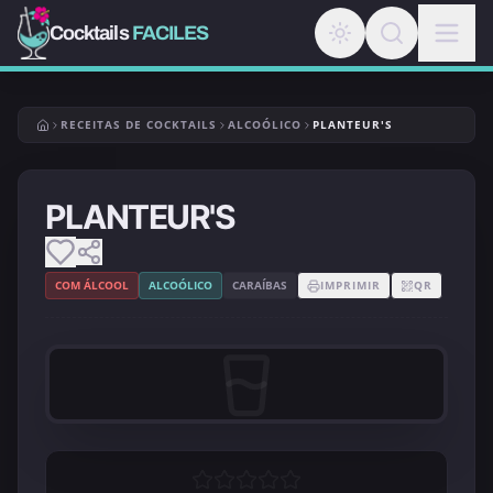
Cocktails
FACILES
RECEITAS DE COCKTAILS
ALCOÓLICO
PLANTEUR'S
PLANTEUR'S
COM ÁLCOOL
ALCOÓLICO
CARAÍBAS
IMPRIMIR
QR