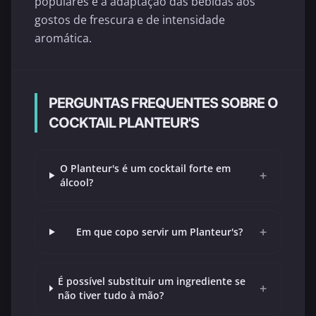
populares e a adaptação das bebidas aos
gostos de frescura e de intensidade
aromática.
PERGUNTAS FREQUENTES SOBRE O
COCKTAIL PLANTEUR'S
O Planteur's é um cocktail forte em
+
álcool?
+
Em que copo servir um Planteur's?
É possível substituir um ingrediente se
+
não tiver tudo à mão?