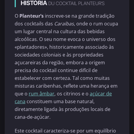
HISTÓRIA
DU COCKTAIL PLANTEUR'S
O
Planteur’s
inscreve-se na grande tradição
dos cocktails das
Caraíbas
, onde o rum ocupa
um lugar central na cultura das bebidas
alcoólicas. O seu nome evoca o universo dos
«plantadores», historicamente associado às
sociedades coloniais e às propriedades
açucareiras da região, embora a origem
precisa do cocktail continue difícil de
estabelecer com certeza. Tal como muitas
misturas caribenhas, reflete uma herança em
que o
rum âmbar
, os citrinos e o
açúcar de
cana
constituem uma base natural,
diretamente ligada às produções locais de
cana-de-açúcar.
Este cocktail caracteriza-se por um equilíbrio