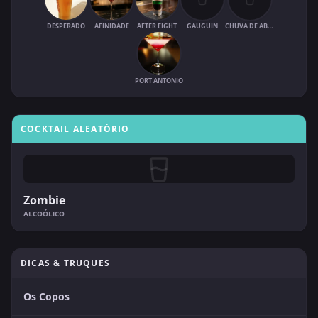
DESPERADO
AFINIDADE
AFTER EIGHT
GAUGUIN
CHUVA DE ABRIL
PORT ANTONIO
COCKTAIL ALEATÓRIO
Zombie
ALCOÓLICO
DICAS & TRUQUES
Os Copos