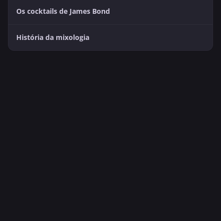
Os cocktails de James Bond
História da mixologia