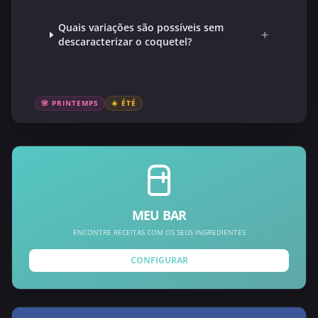
Quais variações são possíveis sem
+
descaracterizar o coquetel?
🌸 PRINTEMPS
☀️ ÉTÉ
MEU BAR
ENCONTRE RECEITAS COM OS SEUS INGREDIENTES
CONFIGURAR