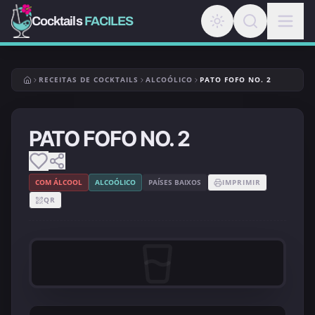
Cocktails
FACILES
RECEITAS DE COCKTAILS
ALCOÓLICO
PATO FOFO NO. 2
PATO FOFO NO. 2
COM ÁLCOOL
ALCOÓLICO
PAÍSES BAIXOS
IMPRIMIR
QR