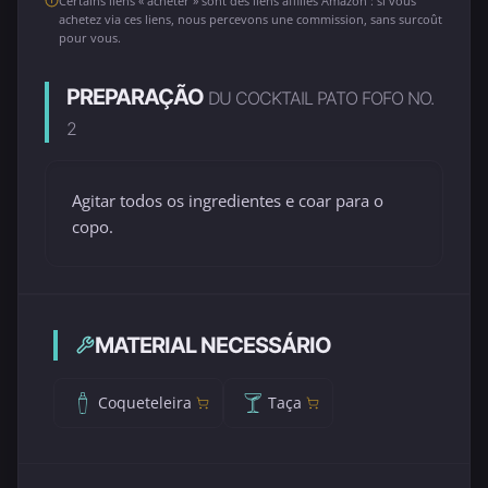
Certains liens « acheter » sont des liens affiliés Amazon : si vous
achetez via ces liens, nous percevons une commission, sans surcoût
pour vous.
PREPARAÇÃO
DU COCKTAIL PATO FOFO NO.
2
Agitar todos os ingredientes e coar para o
copo.
MATERIAL NECESSÁRIO
Coqueteleira
Taça