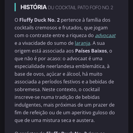
HISTÓRIA
DU COCKTAIL PATO FOFO NO. 2
O
Fluffy Duck No. 2
pertence à família dos
cocktails cremosos e frutados, que jogam
com o contraste entre a riqueza do
advocaat
e a vivacidade do sumo de
laranja
. A sua
origem está associada aos
Países Baixos
, o
que não é por acaso: o advocaat é uma
especialidade neerlandesa emblemática, à
base de ovos, açúcar e álcool, há muito
associada a períodos festivos e a bebidas de
sobremesa. Neste contexto, o cocktail
inscreve-se numa tradição de bebidas
indulgentes, mais próximas de um prazer de
fim de refeição ou de um aperitivo guloso do
que de uma mistura seca e austera.