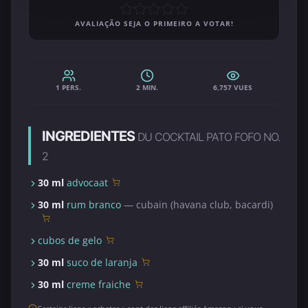
AVALIAÇÃO SEJA O PRIMEIRO A VOTAR!
1 PERS.
2 MIN.
6,757 VUES
INGREDIENTES
DU COCKTAIL PATO FOFO NO.
2
30 ml
advocaat
30 ml
rum branco
— cubain (havana club, bacardi)
cubos de gelo
30 ml
suco de laranja
30 ml
creme fraiche