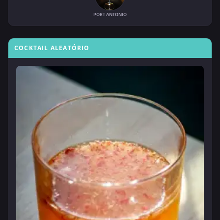
PORT ANTONIO
COCKTAIL ALEATÓRIO