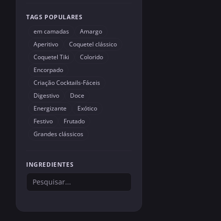
TAGS POPULARES
em camadas
Amargo
Aperitivo
Coquetel clássico
Coquetel Tiki
Colorido
Encorpado
Criação Cocktails-Fáceis
Digestivo
Doce
Energizante
Exótico
Festivo
Frutado
Grandes clássicos
INGREDIENTES