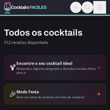
Cocktails
FACILES
Todos os cocktails
312 receitas disponíveis
Encontre o seu cocktail ideal
🍹
Responda a algumas perguntas e descubra receitas feitas
para si.
🎉
Modo Festa
Gere um menu de cocktails com lista de compras!