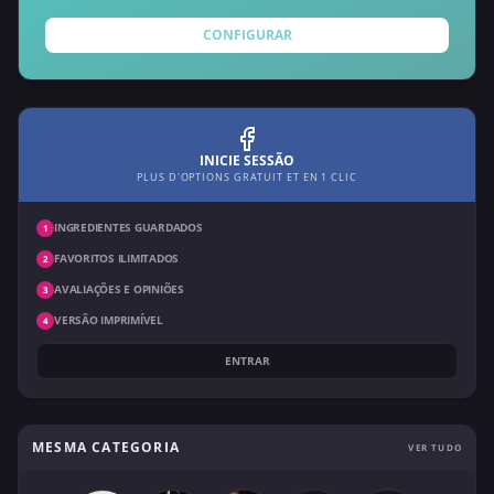
CONFIGURAR
INICIE SESSÃO
PLUS D'OPTIONS GRATUIT ET EN 1 CLIC
INGREDIENTES GUARDADOS
1
FAVORITOS ILIMITADOS
2
AVALIAÇÕES E OPINIÕES
3
VERSÃO IMPRIMÍVEL
4
ENTRAR
MESMA CATEGORIA
VER TUDO