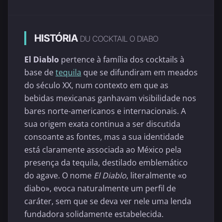
HISTÓRIA
DU COCKTAIL O DIABO
El Diablo
pertence à família dos cocktails à
base de
tequila
que se difundiram em meados
do século XX, num contexto em que as
bebidas mexicanas ganhavam visibilidade nos
bares norte-americanos e internacionais. A
sua origem exata continua a ser discutida
consoante as fontes, mas a sua identidade
está claramente associada ao México pela
presença da tequila, destilado emblemático
do agave. O nome
El Diablo
, literalmente «o
diabo», evoca naturalmente um perfil de
caráter, sem que se deva ver nele uma lenda
fundadora solidamente estabelecida.