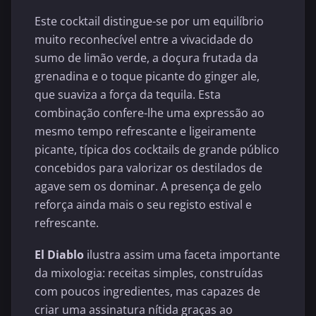
Este cocktail distingue-se por um equilíbrio
muito reconhecível entre a vivacidade do
sumo de limão verde, a doçura frutada da
grenadina e o toque picante do ginger ale,
que suaviza a força da tequila. Esta
combinação confere-lhe uma expressão ao
mesmo tempo refrescante e ligeiramente
picante, típica dos cocktails de grande público
concebidos para valorizar os destilados de
agave sem os dominar. A presença de gelo
reforça ainda mais o seu registo estival e
refrescante.
El Diablo
ilustra assim uma faceta importante
da mixologia: receitas simples, construídas
com poucos ingredientes, mas capazes de
criar uma assinatura nítida graças ao