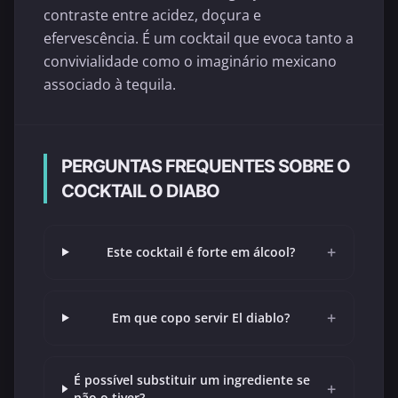
contraste entre acidez, doçura e
efervescência. É um cocktail que evoca tanto a
convivialidade como o imaginário mexicano
associado à tequila.
PERGUNTAS FREQUENTES SOBRE O
COCKTAIL O DIABO
+
Este cocktail é forte em álcool?
+
Em que copo servir El diablo?
É possível substituir um ingrediente se
+
não o tiver?