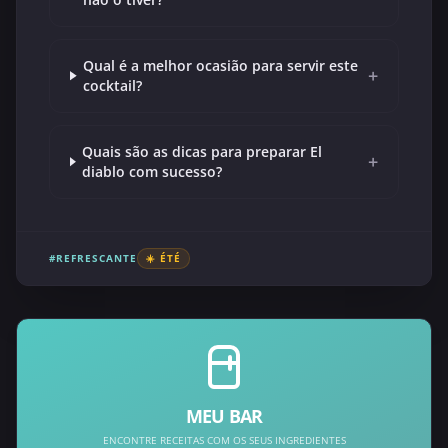
Qual é a melhor ocasião para servir este
+
cocktail?
Quais são as dicas para preparar El
+
diablo com sucesso?
#REFRESCANTE
☀️ ÉTÉ
MEU BAR
ENCONTRE RECEITAS COM OS SEUS INGREDIENTES