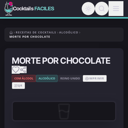
Cocktails
FACILES
RECEITAS DE COCKTAILS
ALCOÓLICO
MORTE POR CHOCOLATE
MORTE POR CHOCOLATE
COM ÁLCOOL
ALCOÓLICO
REINO UNIDO
IMPRIMIR
QR