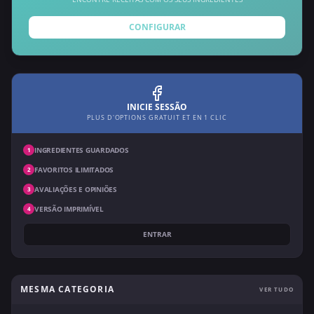
CONFIGURAR
INICIE SESSÃO
PLUS D'OPTIONS GRATUIT ET EN 1 CLIC
INGREDIENTES GUARDADOS
1
FAVORITOS ILIMITADOS
2
AVALIAÇÕES E OPINIÕES
3
VERSÃO IMPRIMÍVEL
4
ENTRAR
MESMA CATEGORIA
VER TUDO