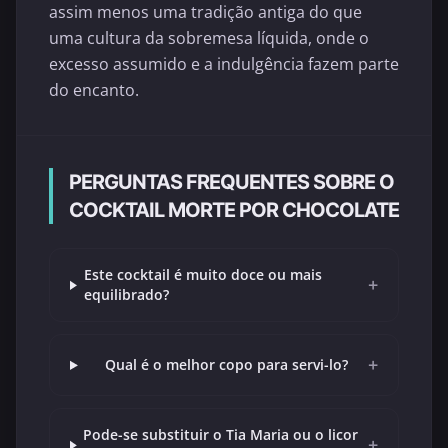
assim menos uma tradição antiga do que
uma cultura da sobremesa líquida, onde o
excesso assumido e a indulgência fazem parte
do encanto.
PERGUNTAS FREQUENTES SOBRE O
COCKTAIL MORTE POR CHOCOLATE
Este cocktail é muito doce ou mais
+
equilibrado?
+
Qual é o melhor copo para servi-lo?
Pode-se substituir o Tia Maria ou o licor
+