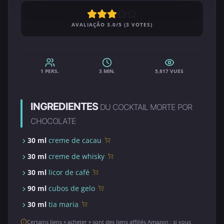
AVALIAÇÃO 3.0/5 (3 VOTES)
1 PERS.
3 MIN.
5,817 VUES
INGREDIENTES
DU COCKTAIL MORTE POR
CHOCOLATE
30 ml
creme de cacau
30 ml
creme de whisky
30 ml
licor de café
90 ml
cubos de gelo
30 ml
tia maria
Certains liens « acheter » sont des liens affiliés Amazon : si vous