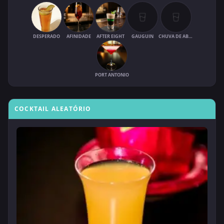
DESPERADO
AFINIDADE
AFTER EIGHT
GAUGUIN
CHUVA DE ABRIL
PORT ANTONIO
COCKTAIL ALEATÓRIO