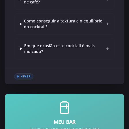
de café?
Como conseguir a textura e o equilíbrio
+
do cocktail?
Em que ocasião este cocktail é mais
+
indicado?
❄️ HIVER
MEU BAR
ENCONTRE RECEITAS COM OS SEUS INGREDIENTES