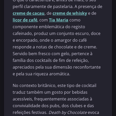
perfil claramente de pastelaria. A presença de
creme de cacau
, de
creme de whisky
e de
licor de café
, com
Tia Maria
como
componente emblemática do registo
cafeinado, produz um conjunto escuro, doce
e encorpado, onde o amargor do café
responde a notas de chocolate e de creme.
Servido bem fresco com gelo, pertence à
família dos cocktails de fim de refeição,
apreciados pela sua dimensão reconfortante
e pela sua riqueza aromática.
No contexto britânico, este tipo de cocktail
traduz também um gosto por bebidas
acessíveis, frequentemente associadas à
convivialidade dos pubs, dos clubes e das
refeições festivas.
Death by Chocolate
evoca