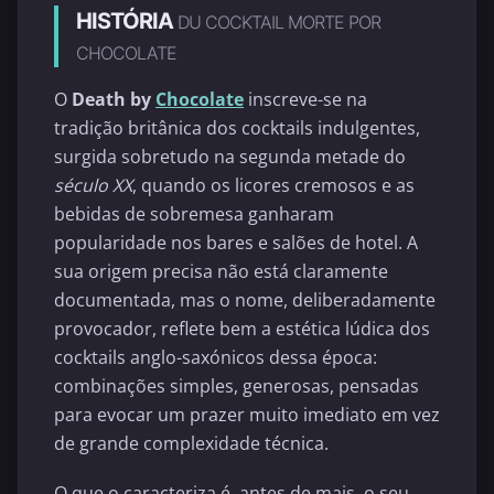
HISTÓRIA
DU COCKTAIL MORTE POR
CHOCOLATE
O
Death by
Chocolate
inscreve-se na
tradição britânica dos cocktails indulgentes,
surgida sobretudo na segunda metade do
século XX
, quando os licores cremosos e as
bebidas de sobremesa ganharam
popularidade nos bares e salões de hotel. A
sua origem precisa não está claramente
documentada, mas o nome, deliberadamente
provocador, reflete bem a estética lúdica dos
cocktails anglo-saxónicos dessa época:
combinações simples, generosas, pensadas
para evocar um prazer muito imediato em vez
de grande complexidade técnica.
O que o caracteriza é, antes de mais, o seu