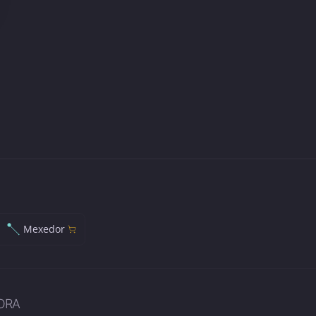
Mexedor
ORA