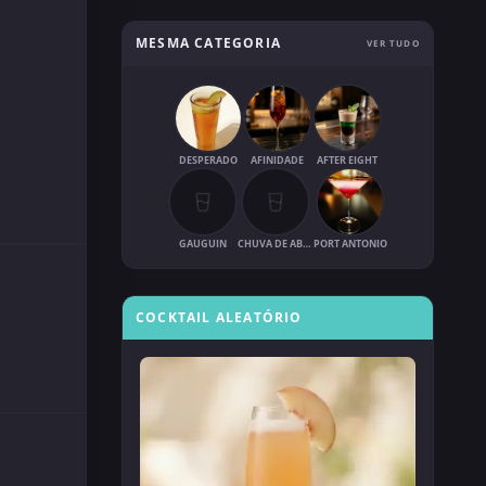
MESMA CATEGORIA
VER TUDO
DESPERADO
AFINIDADE
AFTER EIGHT
GAUGUIN
CHUVA DE ABRIL
PORT ANTONIO
COCKTAIL ALEATÓRIO