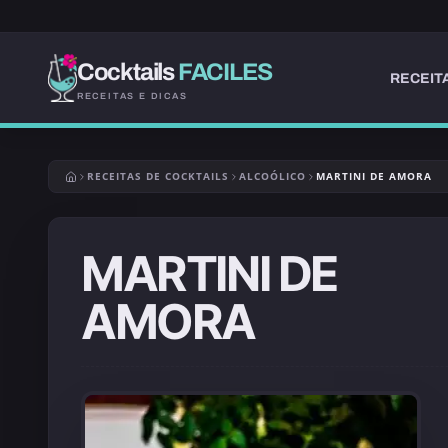
Cocktails
FACILES
RECEIT
RECEITAS E DICAS
RECEITAS DE COCKTAILS
ALCOÓLICO
MARTINI DE AMORA
MARTINI DE
AMORA