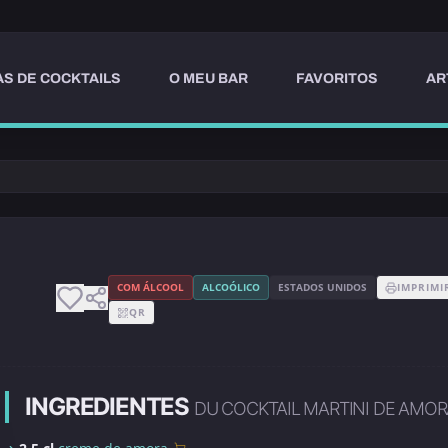
AS DE COCKTAILS
O MEU BAR
FAVORITOS
AR
COM ÁLCOOL
ALCOÓLICO
ESTADOS UNIDOS
IMPRIMI
QR
INGREDIENTES
DU COCKTAIL MARTINI DE AMOR