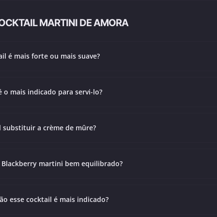
OCKTAIL MARTINI DE AMORA
ail é mais forte ou mais suave?
 o mais indicado para servi-lo?
l substituir a crème de mûre?
Blackberry martini bem equilibrado?
o esse cocktail é mais indicado?