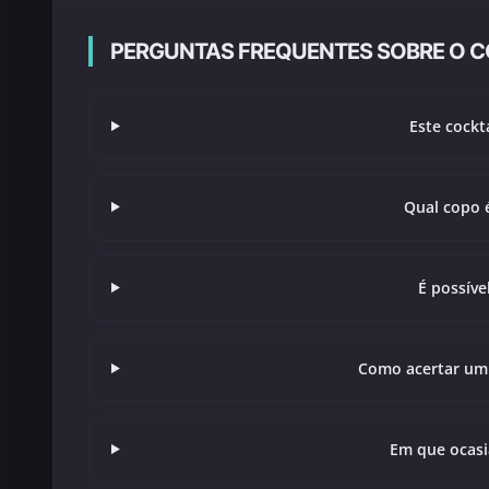
PERGUNTAS FREQUENTES SOBRE O C
Este cockt
Qual copo é
É possíve
Como acertar um 
Em que ocasiã