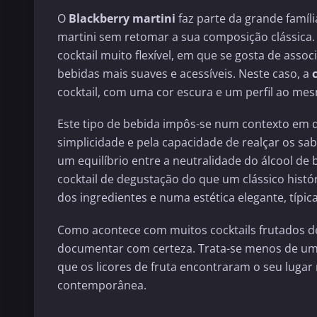
O
Blackberry martini
faz parte da grande famíl
martini sem retomar a sua composição clássica
cocktail muito flexível, em que se gosta de asso
bebidas mais suaves e acessíveis. Neste caso, a
cocktail, com uma cor escura e um perfil ao me
Este tipo de bebida impôs-se num contexto em q
simplicidade e pela capacidade de realçar os sa
um equilíbrio entre a neutralidade do álcool de
cocktail de degustação do que um clássico histó
dos ingredientes e numa estética elegante, típi
Como acontece com muitos cocktails frutados de 
documentar com certeza. Trata-se menos de uma
que os licores de fruta encontraram o seu lugar 
contemporânea.