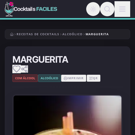
Cocktails
FACILES
RECEITAS DE COCKTAILS
ALCOÓLICO
MARGUERITA
MARGUERITA
COM ÁLCOOL
ALCOÓLICO
IMPRIMIR
QR