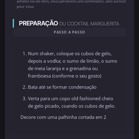
achetez via ces liens, nous percevons une commission, sans surcoût
pour vous.
PREPARAÇÃO
DU COCKTAIL MARGUERITA
PASSO A PASSO
Num shaker, coloque os cubos de gelo,
depois a vodka; o sumo de limão, o sumo
de meia laranja e a grenadina ou
framboesa (conforme o seu gosto)
Bata até se formar condensação
Verta para um copo old fashioned cheio
de gelo picado, coando os cubos de gelo.
Decore com uma palhinha cortada em 2