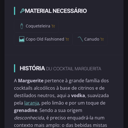
MATERIAL NECESSÁRIO
Coqueteleira
Copo Old Fashioned
Canudo
HISTÓRIA
DU COCKTAIL MARGUERITA
A
Marguerite
pertence à grande família dos
cocktails alcoólicos à base de citrinos e de
destilados neutros, aqui a
vodka
, suavizada
pela
laranja
, pelo limão e por um toque de
grenadine
. Sendo a sua origem
desconhecida
, é preciso enquadrá-la num
contexto mais amplo: o das bebidas mistas