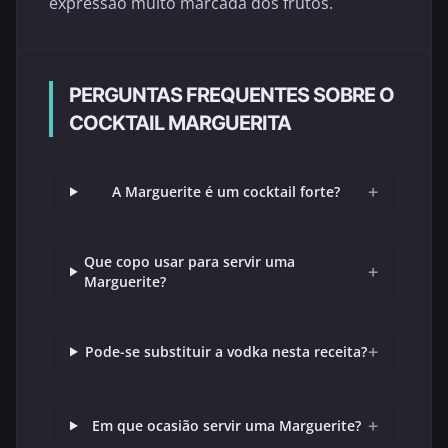
expressão muito marcada dos frutos.
PERGUNTAS FREQUENTES SOBRE O
COCKTAIL MARGUERITA
+
A Marguerite é um cocktail forte?
Que copo usar para servir uma
+
Marguerite?
+
Pode-se substituir a vodka nesta receita?
+
Em que ocasião servir uma Marguerite?