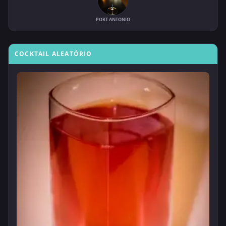
PORT ANTONIO
COCKTAIL ALEATÓRIO