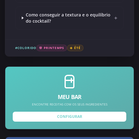
Como conseguir a textura e o equilíbrio
+
do cocktail?
#COLORIDO
🌸 PRINTEMPS
☀️ ÉTÉ
MEU BAR
ENCONTRE RECEITAS COM OS SEUS INGREDIENTES
CONFIGURAR