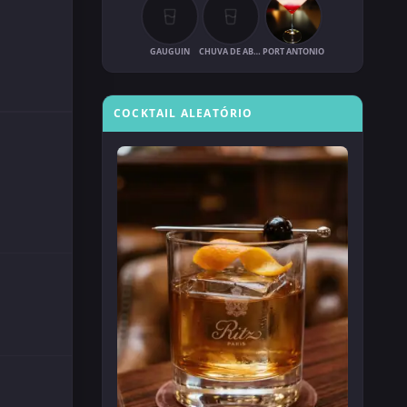
GAUGUIN
CHUVA DE ABRIL
PORT ANTONIO
COCKTAIL ALEATÓRIO