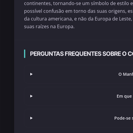
continentes, tornando-se um símbolo de estilo e
possível confusão em torno das suas origens, 
da cultura americana, e não da Europa de Lest
suas raízes na Europa.
PERGUNTAS FREQUENTES SOBRE O 
O Manh
Em que 
Pode-se 