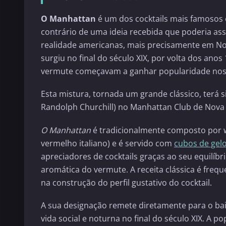
O Manhattan
é um dos cocktails mais famosos
contrário de uma ideia recebida que poderia ass
realidade americanas, mais precisamente em No
surgiu no final do século XIX, por volta dos an
vermute começavam a ganhar popularidade nos c
Esta mistura, tornada um grande clássico, terá 
Randolph Churchill) no Manhattan Club de Nova 
O Manhattan
é tradicionalmente composto por w
vermelho italiano) e é servido com
cubos de gel
apreciadores de cocktails graças ao seu equilíb
aromática do vermute. A receita clássica é fre
na construção do perfil gustativo do cocktail.
A sua designação remete diretamente para o bai
vida social e noturna no final do século XIX. A 