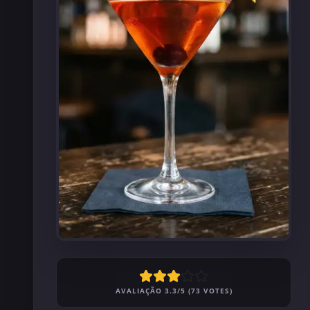
AVALIAÇÃO 3.3/5 (73 VOTES)