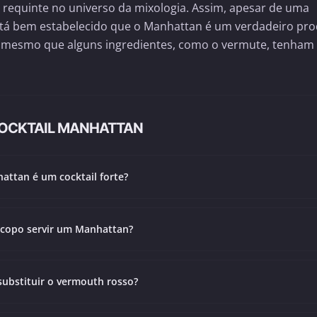
 requinte no universo da mixologia. Assim, apesar de uma
está bem estabelecido que o Manhattan é um verdadeiro pr
e, mesmo que alguns ingredientes, como o vermute, tenham
COCKTAIL MANHATTAN
attan é um cocktail forte?
copo servir um Manhattan?
substituir o vermouth rosso?