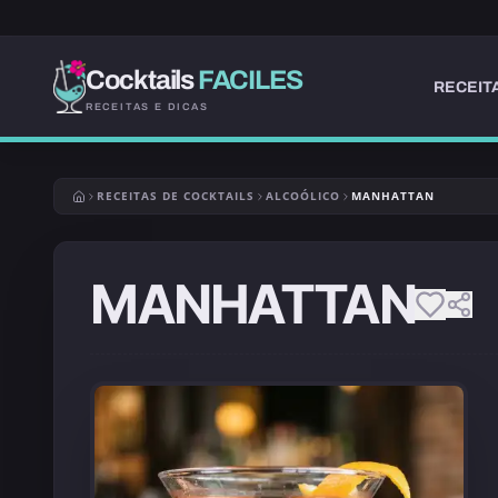
Cocktails
FACILES
RECEIT
RECEITAS E DICAS
RECEITAS DE COCKTAILS
ALCOÓLICO
MANHATTAN
MANHATTAN