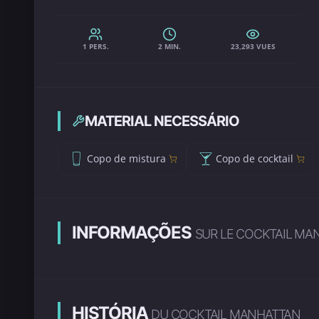
1 PERS.
2 MIN.
23,293 VUES
MATERIAL NECESSÁRIO
Copo de mistura
Copo de cocktail
INFORMAÇÕES
SUR LE COCKTAIL MA
HISTÓRIA
DU COCKTAIL MANHATTAN