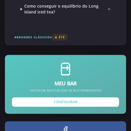
Como conseguir o equilíbrio do Long
+
Island iced tea?
#GRANDES CLÁSSICOS
☀️ ÉTÉ
MEU BAR
ENCONTRE RECEITAS COM OS SEUS INGREDIENTES
CONFIGURAR