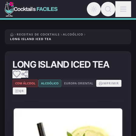
Cocktails
FACILES
RECEITAS DE COCKTAILS
ALCOÓLICO
LONG ISLAND ICED TEA
LONG ISLAND ICED TEA
COM ÁLCOOL
ALCOÓLICO
EUROPA ORIENTAL
IMPRIMIR
QR