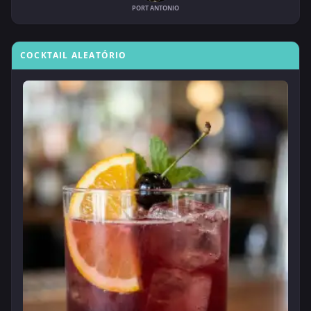
PORT ANTONIO
COCKTAIL ALEATÓRIO