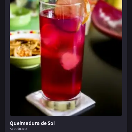
Queimadura de Sol
ALCOÓLICO