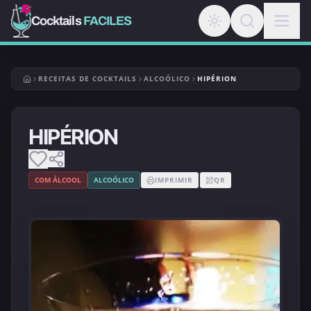
Cocktails
FACILES
RECEITAS DE COCKTAILS
ALCOÓLICO
HIPÉRION
HIPÉRION
COM ÁLCOOL
ALCOÓLICO
IMPRIMIR
QR