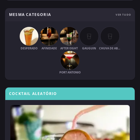
MESMA CATEGORIA
VER TUDO
DESPERADO
AFINIDADE
AFTER EIGHT
GAUGUIN
CHUVA DE ABRIL
PORT ANTONIO
COCKTAIL ALEATÓRIO