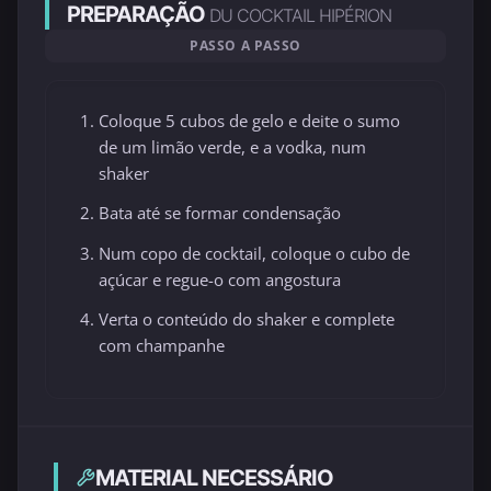
PREPARAÇÃO
DU COCKTAIL HIPÉRION
PASSO A PASSO
Coloque 5 cubos de gelo e deite o sumo
de um limão verde, e a vodka, num
shaker
Bata até se formar condensação
Num copo de cocktail, coloque o cubo de
açúcar e regue-o com angostura
Verta o conteúdo do shaker e complete
com champanhe
MATERIAL NECESSÁRIO