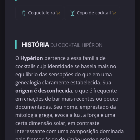
Coqueteleira
Copo de cocktail
HISTÓRIA
DU COCKTAIL HIPÉRION
O
Hypérion
pertence a essa família de
cocktails cuja identidade se baseia mais no
equilíbrio das sensações do que em uma
genealogia claramente estabelecida. Sua
origem é desconhecida
, o que é frequente
em criações de bar mais recentes ou pouco
documentadas. Seu nome, emprestado da
mitologia grega, evoca a luz, a força e uma
certa dimensão solar, em contraste
interessante com uma composição dominada
pelo frescor ácido do
limão verde
e pelo