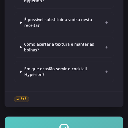
Hypérion?
É possível substituir a vodka nesta
+
receita?
Como acertar a textura e manter as
+
bolhas?
Em que ocasião servir o cocktail
+
Hypérion?
☀️ ÉTÉ