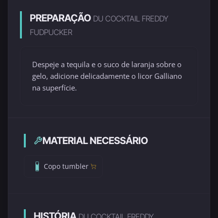
PREPARAÇÃO
DU COCKTAIL FREDDY
FUDPUCKER
Despeje a tequila e o suco de laranja sobre o
gelo, adicione delicadamente o licor Galliano
na superfície.
MATERIAL NECESSÁRIO
Copo tumbler
HISTÓRIA
DU COCKTAIL FREDDY