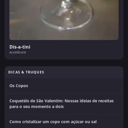
Dis-a-tini
ALCOÓLICO
DICAS & TRUQUES
Os Copos
Coquetéis de São Valentim: Nossas ideias de receitas
para o seu momento a dois
Como cristalizar um copo com açúcar ou sal