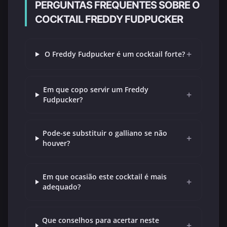
PERGUNTAS FREQUENTES SOBRE O
COCKTAIL FREDDY FUDPUCKER
+
O Freddy Fudpucker é um cocktail forte?
Em que copo servir um Freddy
+
Fudpucker?
Pode-se substituir o galliano se não
+
houver?
Em que ocasião este cocktail é mais
+
adequado?
Que conselhos para acertar neste
+