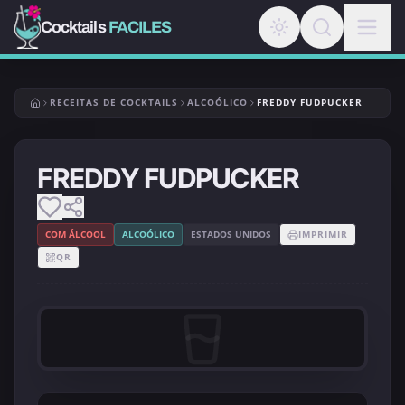
Cocktails
FACILES
RECEITAS DE COCKTAILS
ALCOÓLICO
FREDDY FUDPUCKER
FREDDY FUDPUCKER
COM ÁLCOOL
ALCOÓLICO
ESTADOS UNIDOS
IMPRIMIR
QR