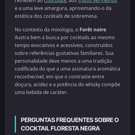
remetem ao
chocolate
, aos
frutos vermelhos
e a uma leve amargura, aproximando-o da
estética dos cocktails de sobremesa.
No contexto da mixologia, o
Forêt noire
ilustra bem a busca por cocktails ao mesmo
tempo evocativos e acessíveis, construídos
sobre referências gustativas familiares. Sua
personalidade deve menos a uma tradição
codificada do que a uma assinatura aromática
reconhecível, em que o contraste entre
doçura, acidez e a potência do whisky compõe
uma bebida de caráter.
PERGUNTAS FREQUENTES SOBRE O
COCKTAIL FLORESTA NEGRA