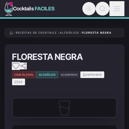
Cocktails
FACILES
RECEITAS DE COCKTAILS
ALCOÓLICO
FLORESTA NEGRA
FLORESTA NEGRA
COM ÁLCOOL
ALCOÓLICO
ALEMANHA
IMPRIMIR
QR