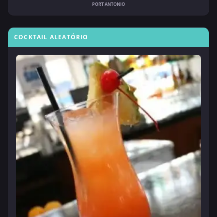
PORT ANTONIO
COCKTAIL ALEATÓRIO