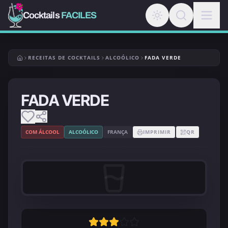
Cocktails
FACILES
RECEITAS DE COCKTAILS
ALCOÓLICO
FADA VERDE
FADA VERDE
COM ÁLCOOL
ALCOÓLICO
FRANÇA
IMPRIMIR
QR