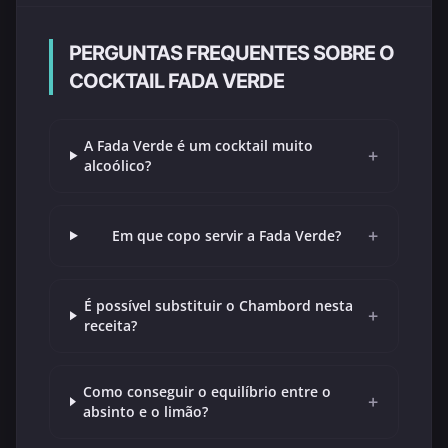
PERGUNTAS FREQUENTES SOBRE O
COCKTAIL FADA VERDE
A Fada Verde é um cocktail muito
+
alcoólico?
+
Em que copo servir a Fada Verde?
É possível substituir o Chambord nesta
+
receita?
Como conseguir o equilíbrio entre o
+
absinto e o limão?