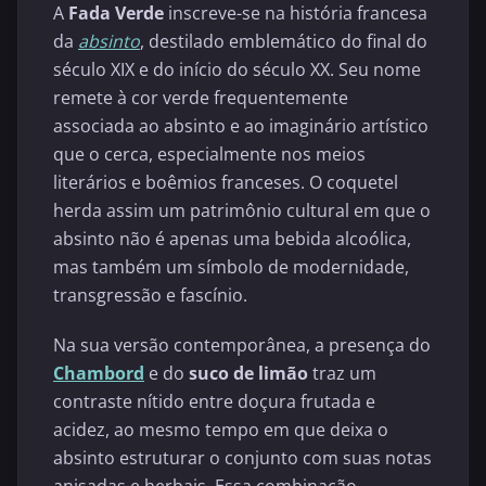
A
Fada Verde
inscreve-se na história francesa
da
absinto
, destilado emblemático do final do
século XIX e do início do século XX. Seu nome
remete à cor verde frequentemente
associada ao absinto e ao imaginário artístico
que o cerca, especialmente nos meios
literários e boêmios franceses. O coquetel
herda assim um patrimônio cultural em que o
absinto não é apenas uma bebida alcoólica,
mas também um símbolo de modernidade,
transgressão e fascínio.
Na sua versão contemporânea, a presença do
Chambord
e do
suco de limão
traz um
contraste nítido entre doçura frutada e
acidez, ao mesmo tempo em que deixa o
absinto estruturar o conjunto com suas notas
anisadas e herbais. Essa combinação