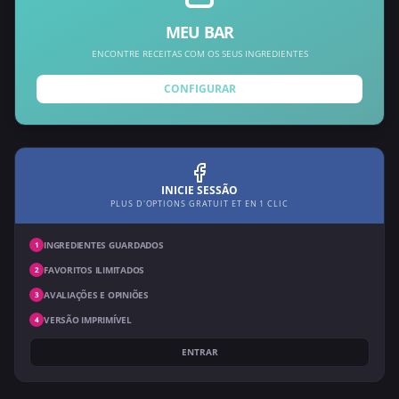
MEU BAR
ENCONTRE RECEITAS COM OS SEUS INGREDIENTES
CONFIGURAR
INICIE SESSÃO
PLUS D'OPTIONS GRATUIT ET EN 1 CLIC
INGREDIENTES GUARDADOS
1
FAVORITOS ILIMITADOS
2
AVALIAÇÕES E OPINIÕES
3
VERSÃO IMPRIMÍVEL
4
ENTRAR