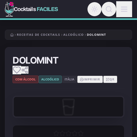
Cocktails
FACILES
RECEITAS DE COCKTAILS
ALCOÓLICO
DOLOMINT
DOLOMINT
COM ÁLCOOL
ALCOÓLICO
ITÁLIA
IMPRIMIR
QR