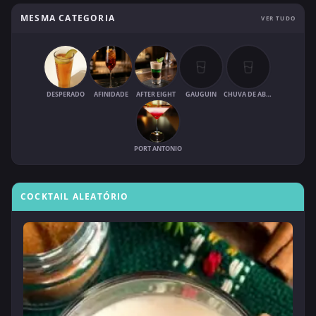
MESMA CATEGORIA
VER TUDO
DESPERADO
AFINIDADE
AFTER EIGHT
GAUGUIN
CHUVA DE ABRIL
PORT ANTONIO
COCKTAIL ALEATÓRIO