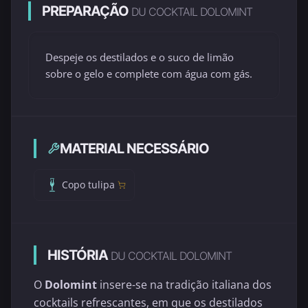
PREPARAÇÃO
DU COCKTAIL DOLOMINT
Despeje os destilados e o suco de limão
sobre o gelo e complete com água com gás.
MATERIAL NECESSÁRIO
Copo tulipa
HISTÓRIA
DU COCKTAIL DOLOMINT
O
Dolomint
insere-se na tradição italiana dos
cocktails refrescantes, em que os destilados