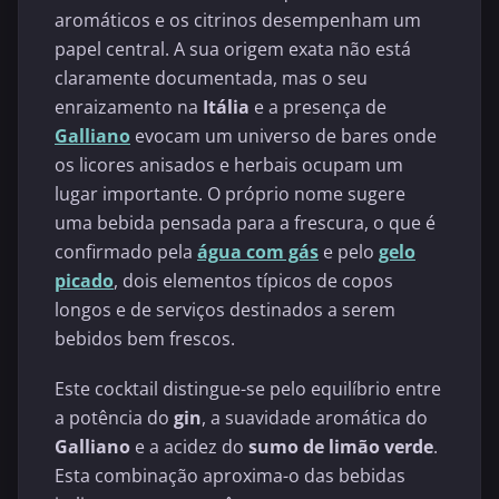
aromáticos e os citrinos desempenham um
papel central. A sua origem exata não está
claramente documentada, mas o seu
enraizamento na
Itália
e a presença de
Galliano
evocam um universo de bares onde
os licores anisados e herbais ocupam um
lugar importante. O próprio nome sugere
uma bebida pensada para a frescura, o que é
confirmado pela
água com gás
e pelo
gelo
picado
, dois elementos típicos de copos
longos e de serviços destinados a serem
bebidos bem frescos.
Este cocktail distingue-se pelo equilíbrio entre
a potência do
gin
, a suavidade aromática do
Galliano
e a acidez do
sumo de limão verde
.
Esta combinação aproxima-o das bebidas