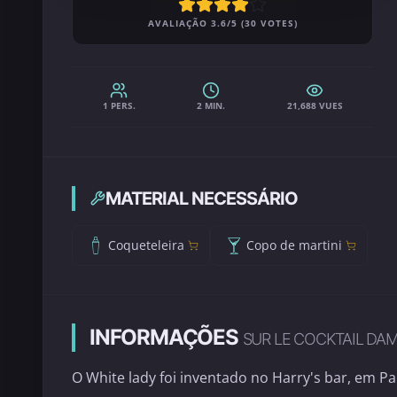
AVALIAÇÃO 3.6/5 (30 VOTES)
1 PERS.
2 MIN.
21,688 VUES
MATERIAL NECESSÁRIO
Coqueteleira
Copo de martini
INFORMAÇÕES
SUR LE COCKTAIL DA
O White lady foi inventado no Harry's bar, em Pa