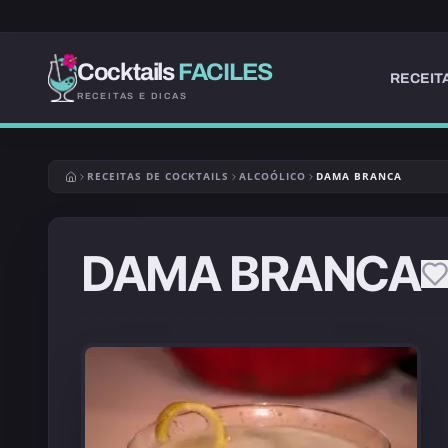
Cocktails
FACILES
RECEIT
RECEITAS E DICAS
RECEITAS DE COCKTAILS
ALCOÓLICO
DAMA BRANCA
DAMA BRANCA