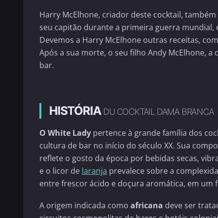
Harry McElhone, criador deste cocktail, também
seu capitão durante a primeira guerra mundial, 
Devemos a Harry McElhone outras receitas, como 
Após a sua morte, o seu filho Andy McElhone, a
bar.
HISTÓRIA
DU COCKTAIL DAMA BRANCA
O White Lady
pertence à grande família dos coc
cultura de bar no início do século XX. Sua com
reflete o gosto da época por bebidas secas, vibra
e o licor de
laranja
prevalece sobre a complexida
entre frescor ácido e doçura aromática, em um f
A origem indicada como
africana
deve ser trata