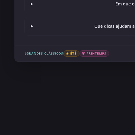
Em que o
Que dicas ajudam a
#GRANDES CLÁSSICOS
☀️ ÉTÉ
🌸 PRINTEMPS