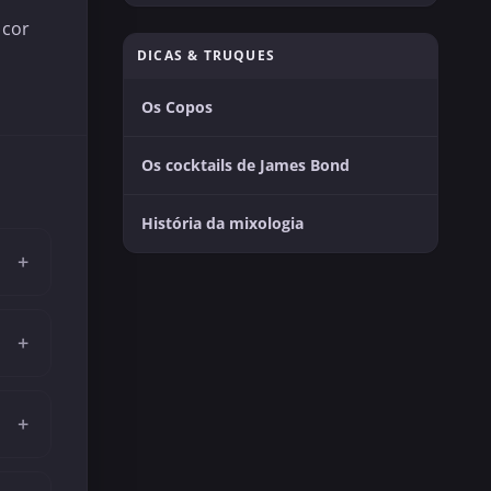
 cor
DICAS & TRUQUES
Os Copos
Os cocktails de James Bond
História da mixologia
+
+
+