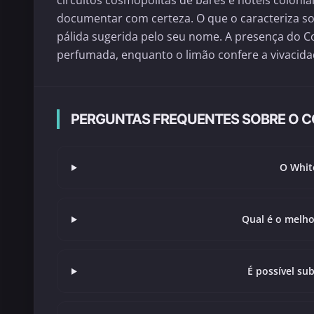
circuitos cosmopolitas de bares e hotéis coloniai
documentar com certeza. O que o caracteriza sob
pálida sugerida pelo seu nome. A presença do 
perfumada, enquanto o limão confere a vivacida
PERGUNTAS FREQUENTES SOBRE O 
O White
Qual é o melho
É possível sub