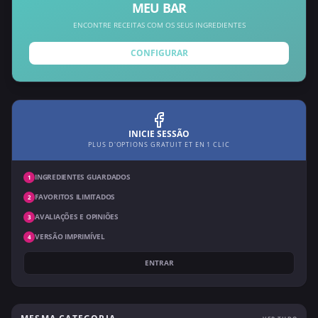
MEU BAR
ENCONTRE RECEITAS COM OS SEUS INGREDIENTES
CONFIGURAR
INICIE SESSÃO
PLUS D'OPTIONS GRATUIT ET EN 1 CLIC
INGREDIENTES GUARDADOS
1
FAVORITOS ILIMITADOS
2
AVALIAÇÕES E OPINIÕES
3
VERSÃO IMPRIMÍVEL
4
ENTRAR