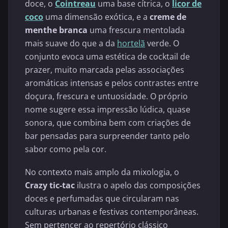
doce, o
Cointreau
uma base cítrica, o
licor de
coco
uma dimensão exótica, e a
creme de
menthe branca
uma frescura mentolada
mais suave do que a da
hortelã
verde. O
conjunto evoca uma estética de cocktail de
prazer, muito marcada pelas associações
aromáticas intensas e pelos contrastes entre
doçura, frescura e untuosidade. O próprio
nome sugere essa impressão lúdica, quase
sonora, que combina bem com criações de
bar pensadas para surpreender tanto pelo
sabor como pela cor.
No contexto mais amplo da mixologia, o
Crazy tic-tac
ilustra o apelo das composições
doces e perfumadas que circularam nas
culturas urbanas e festivas contemporâneas.
Sem pertencer ao repertório clássico