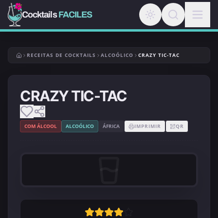
Cocktails
FACILES
RECEITAS DE COCKTAILS
ALCOÓLICO
CRAZY TIC-TAC
CRAZY TIC-TAC
COM ÁLCOOL
ALCOÓLICO
ÁFRICA
IMPRIMIR
QR