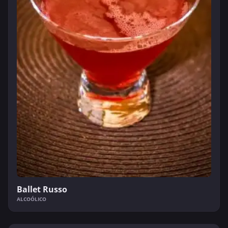
Ballet Russo
ALCOÓLICO