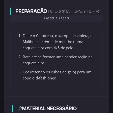
PREPARAÇÃO
DU COCKTAIL CRAZY TIC-TAC
PASSO A PASSO
Deite o Cointreau, o xarope de violeta, o
Malibu e a crème de menthe numa
coqueteleira com 4/5 de gelo
Bata até se formar uma condensação na
coqueteleira
Coe (retendo os cubos de gelo) para um
copo old-fashioned
MATERIAL NECESSÁRIO