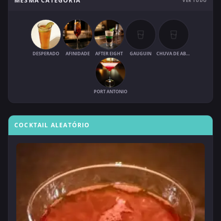
MESMA CATEGORIA
VER TUDO
DESPERADO
AFINIDADE
AFTER EIGHT
GAUGUIN
CHUVA DE ABRIL
PORT ANTONIO
COCKTAIL ALEATÓRIO