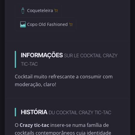
Coqueteleira
Copo Old Fashioned
INFORMAÇÕES
SUR LE COCKTAIL CRAZY
TIC-TAC
Cocktail muito refrescante a consumir com
moderação, claro!
HISTÓRIA
DU COCKTAIL CRAZY TIC-TAC
O
Crazy tic-tac
insere-se numa família de
cocktails contemporâneos cuja identidade