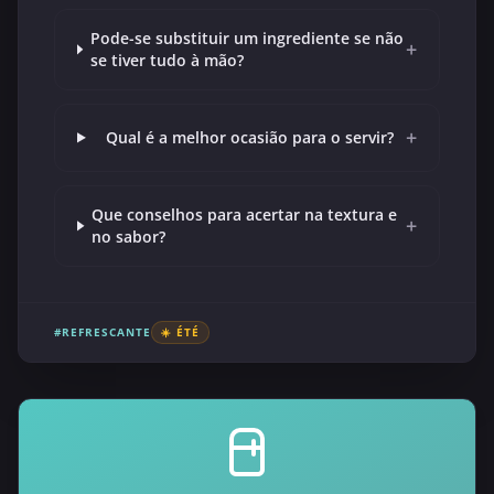
Pode-se substituir um ingrediente se não
+
se tiver tudo à mão?
+
Qual é a melhor ocasião para o servir?
Que conselhos para acertar na textura e
+
no sabor?
#REFRESCANTE
☀️ ÉTÉ