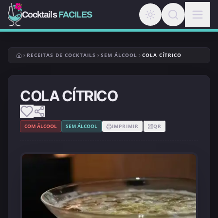
Cocktails
FACILES
RECEITAS DE COCKTAILS
SEM ÁLCOOL
COLA CÍTRICO
COLA CÍTRICO
COM ÁLCOOL
SEM ÁLCOOL
IMPRIMIR
QR