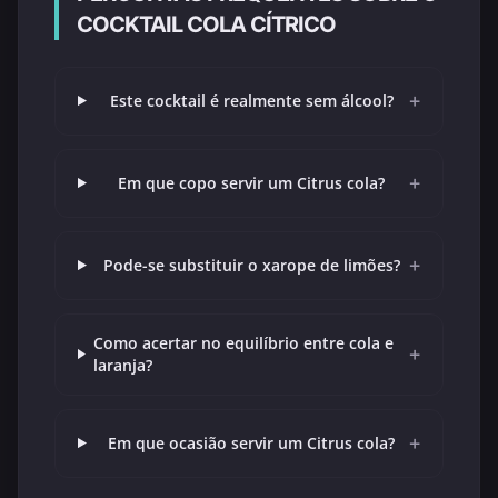
COCKTAIL COLA CÍTRICO
+
Este cocktail é realmente sem álcool?
+
Em que copo servir um Citrus cola?
+
Pode-se substituir o xarope de limões?
Como acertar no equilíbrio entre cola e
+
laranja?
+
Em que ocasião servir um Citrus cola?