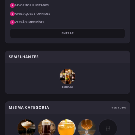
FAVORITOS ILIMITADOS
2
AVALIAÇÕES E OPINIÕES
3
VERSÃO IMPRIMÍVEL
4
ENTRAR
SEMELHANTES
CUBATA
MESMA CATEGORIA
VER TUDO