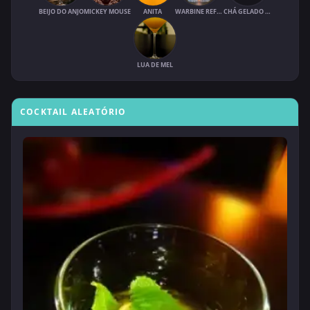
BEIJO DO ANJO
MICKEY MOUSE
ANITA
WARBINE REFRESCANTE
CHÁ GELADO COM SUCO DE FRUTAS
LUA DE MEL
COCKTAIL ALEATÓRIO