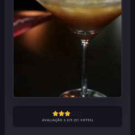
AVALIAÇÃO 3.2/5 (51 VOTES)