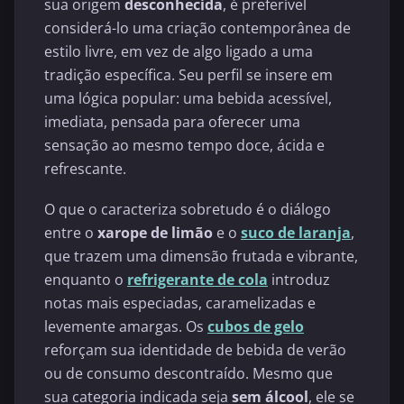
sua origem
desconhecida
, é preferível
considerá-lo uma criação contemporânea de
estilo livre, em vez de algo ligado a uma
tradição específica. Seu perfil se insere em
uma lógica popular: uma bebida acessível,
imediata, pensada para oferecer uma
sensação ao mesmo tempo doce, ácida e
refrescante.
O que o caracteriza sobretudo é o diálogo
entre o
xarope de limão
e o
suco de laranja
,
que trazem uma dimensão frutada e vibrante,
enquanto o
refrigerante de cola
introduz
notas mais especiadas, caramelizadas e
levemente amargas. Os
cubos de gelo
reforçam sua identidade de bebida de verão
ou de consumo descontraído. Mesmo que
sua categoria indicada seja
sem álcool
, ele se