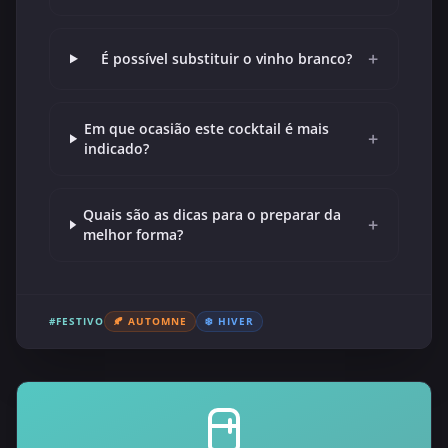
+
É possível substituir o vinho branco?
Em que ocasião este cocktail é mais
+
indicado?
Quais são as dicas para o preparar da
+
melhor forma?
#FESTIVO
🍂 AUTOMNE
❄️ HIVER