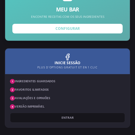
MEU BAR
ENCONTRE RECEITAS COM OS SEUS INGREDIENTES
CONFIGURAR
INICIE SESSÃO
PLUS D'OPTIONS GRATUIT ET EN 1 CLIC
INGREDIENTES GUARDADOS
1
FAVORITOS ILIMITADOS
2
AVALIAÇÕES E OPINIÕES
3
VERSÃO IMPRIMÍVEL
4
ENTRAR