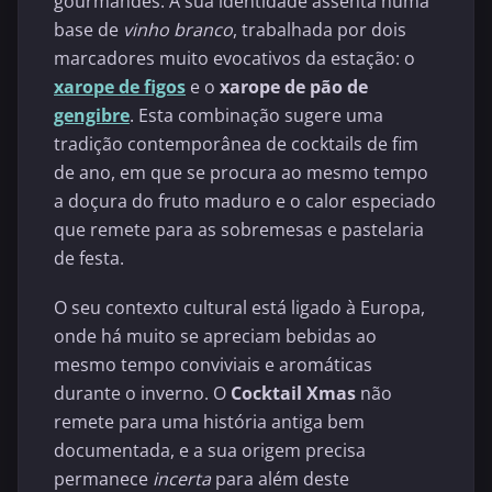
gourmandes. A sua identidade assenta numa
base de
vinho branco
, trabalhada por dois
marcadores muito evocativos da estação: o
xarope de figos
e o
xarope de pão de
gengibre
. Esta combinação sugere uma
tradição contemporânea de cocktails de fim
de ano, em que se procura ao mesmo tempo
a doçura do fruto maduro e o calor especiado
que remete para as sobremesas e pastelaria
de festa.
O seu contexto cultural está ligado à Europa,
onde há muito se apreciam bebidas ao
mesmo tempo conviviais e aromáticas
durante o inverno. O
Cocktail Xmas
não
remete para uma história antiga bem
documentada, e a sua origem precisa
permanece
incerta
para além deste