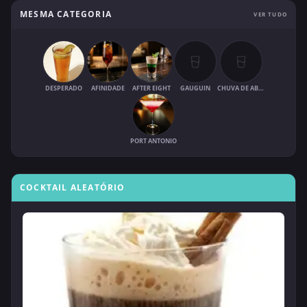
MESMA CATEGORIA
VER TUDO
DESPERADO
AFINIDADE
AFTER EIGHT
GAUGUIN
CHUVA DE ABRIL
PORT ANTONIO
COCKTAIL ALEATÓRIO