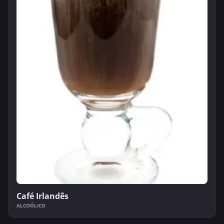
Café Irlandês
ALCOÓLICO