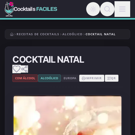
Cocktails
FACILES
RECEITAS DE COCKTAILS
ALCOÓLICO
COCKTAIL NATAL
COCKTAIL NATAL
COM ÁLCOOL
ALCOÓLICO
EUROPA
IMPRIMIR
QR