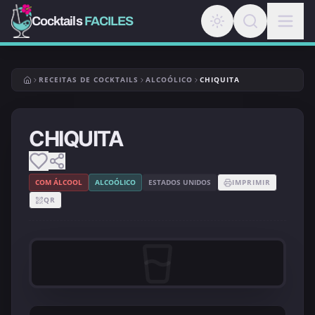
Cocktails
FACILES
RECEITAS DE COCKTAILS
ALCOÓLICO
CHIQUITA
CHIQUITA
COM ÁLCOOL
ALCOÓLICO
ESTADOS UNIDOS
IMPRIMIR
QR