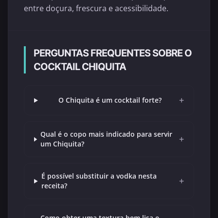
entre doçura, frescura e acessibilidade.
PERGUNTAS FREQUENTES SOBRE O
COCKTAIL CHIQUITA
+
O Chiquita é um cocktail forte?
Qual é o copo mais indicado para servir
+
um Chiquita?
É possível substituir a vodka nesta
+
receita?
Como obter uma textura bem lisa e