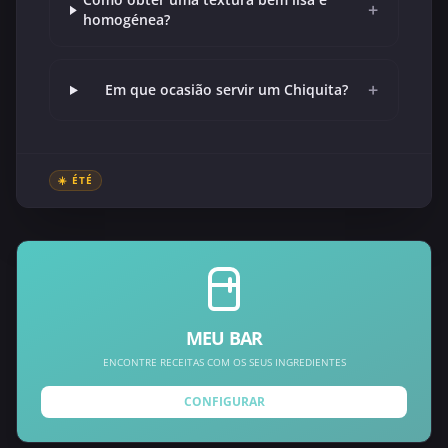
+
homogénea?
+
Em que ocasião servir um Chiquita?
☀️ ÉTÉ
MEU BAR
ENCONTRE RECEITAS COM OS SEUS INGREDIENTES
CONFIGURAR