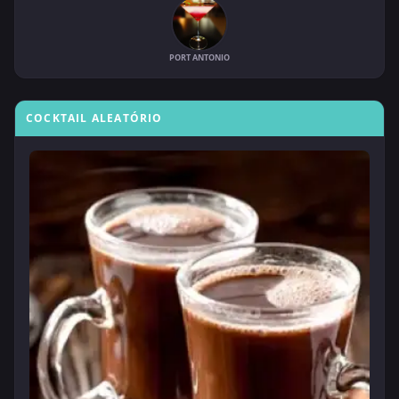
PORT ANTONIO
COCKTAIL ALEATÓRIO