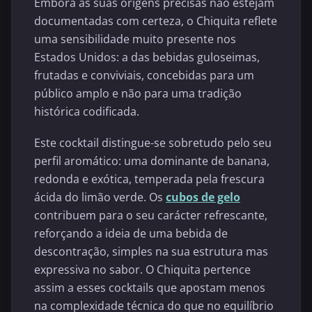
Embora as suas origens precisas não estejam
documentadas com certeza, o Chiquita reflete
uma sensibilidade muito presente nos
Estados Unidos: a das bebidas guloseimas,
frutadas e conviviais, concebidas para um
público amplo e não para uma tradição
histórica codificada.
Este cocktail distingue-se sobretudo pelo seu
perfil aromático: uma dominante de banana,
redonda e exótica, temperada pela frescura
ácida do limão verde. Os
cubos de gelo
contribuem para o seu carácter refrescante,
reforçando a ideia de uma bebida de
descontração, simples na sua estrutura mas
expressiva no sabor. O Chiquita pertence
assim a esses cocktails que apostam menos
na complexidade técnica do que no equilíbrio