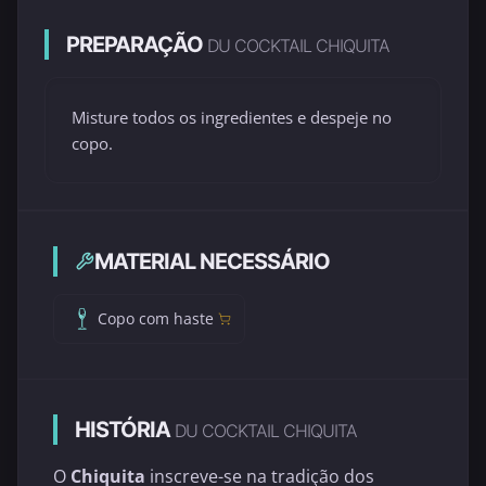
PREPARAÇÃO
DU COCKTAIL CHIQUITA
Misture todos os ingredientes e despeje no
copo.
MATERIAL NECESSÁRIO
Copo com haste
HISTÓRIA
DU COCKTAIL CHIQUITA
O
Chiquita
inscreve-se na tradição dos