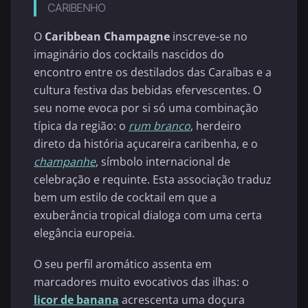
CARIBENHO
O
Caribbean Champagne
inscreve-se no
imaginário dos cocktails nascidos do
encontro entre os destilados das Caraíbas e a
cultura festiva das bebidas efervescentes. O
seu nome evoca por si só uma combinação
típica da região: o
rum branco
, herdeiro
direto da história açucareira caribenha, e o
champanhe
, símbolo internacional de
celebração e requinte. Esta associação traduz
bem um estilo de cocktail em que a
exuberância tropical dialoga com uma certa
elegância europeia.
O seu perfil aromático assenta em
marcadores muito evocativos das ilhas: o
licor de banana
acrescenta uma doçura