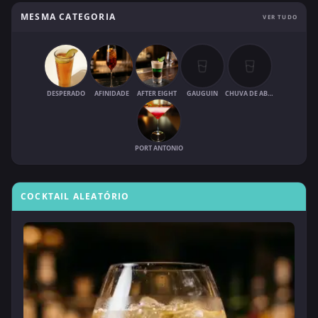
MESMA CATEGORIA
VER TUDO
DESPERADO
AFINIDADE
AFTER EIGHT
GAUGUIN
CHUVA DE ABRIL
PORT ANTONIO
COCKTAIL ALEATÓRIO