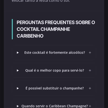
evocar tanto a festa como o sol.
PERGUNTAS FREQUENTES SOBRE O
COCKTAIL CHAMPANHE
CARIBENHO
+
Este cocktail é fortemente alcoólico?
+
Qual é o melhor copo para servi-lo?
+
É possível substituir o champanhe?
+
Quando servir o Caribbean Champagne?