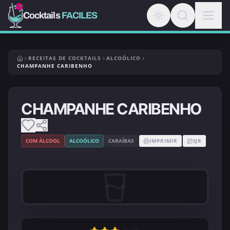
Cocktails
FACILES
RECEITAS DE COCKTAILS
ALCOÓLICO
CHAMPANHE CARIBENHO
CHAMPANHE CARIBENHO
COM ÁLCOOL
ALCOÓLICO
CARAÍBAS
IMPRIMIR
QR