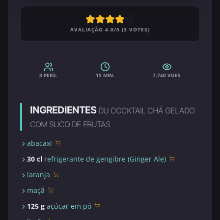
AVALIAÇÃO 4.0/5 (3 VOTES)
8 PERS.
15 MIN.
7,740 VUES
INGREDIENTES
DU COCKTAIL CHÁ GELADO
COM SUCO DE FRUTAS
abacaxi
30 cl
refrigerante de gengibre (Ginger Ale)
laranja
maçã
125 g
açúcar em pó