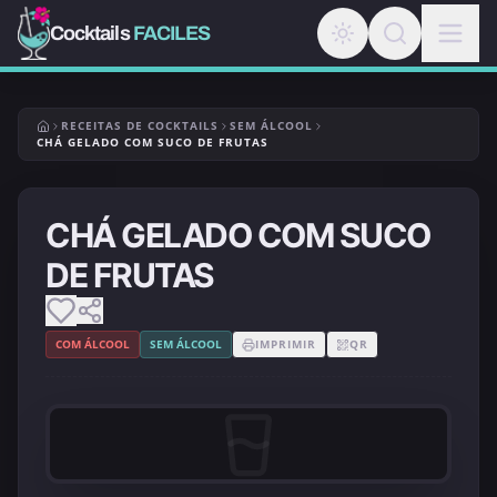
Cocktails
FACILES
RECEITAS DE COCKTAILS
SEM ÁLCOOL
CHÁ GELADO COM SUCO DE FRUTAS
CHÁ GELADO COM SUCO
DE FRUTAS
COM ÁLCOOL
SEM ÁLCOOL
IMPRIMIR
QR