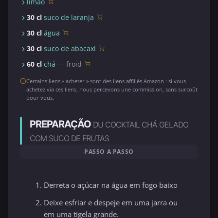
limão
30 cl
suco de laranja
30 cl
água
30 cl
suco de abacaxi
60 cl
chá
— froid
Certains liens « acheter » sont des liens affiliés Amazon : si vous
achetez via ces liens, nous percevons une commission, sans surcoût
pour vous.
PREPARAÇÃO
DU COCKTAIL CHÁ GELADO
COM SUCO DE FRUTAS
PASSO A PASSO
Derreta o açúcar na água em fogo baixo
Deixe esfriar e despeje em uma jarra ou
em uma tigela grande.