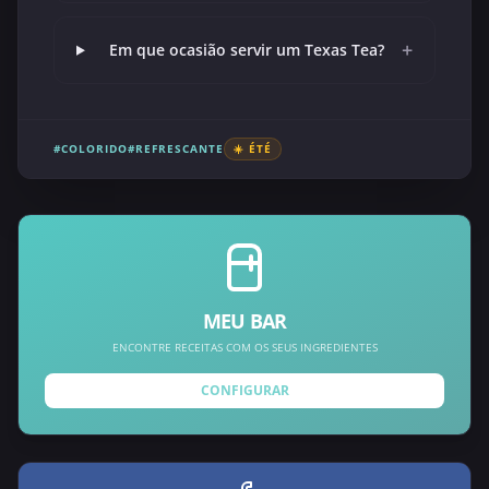
+
Em que ocasião servir um Texas Tea?
#COLORIDO
#REFRESCANTE
☀️ ÉTÉ
MEU BAR
ENCONTRE RECEITAS COM OS SEUS INGREDIENTES
CONFIGURAR