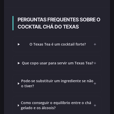
PERGUNTAS FREQUENTES SOBRE O
COCKTAIL CHÁ DO TEXAS
+
O Texas Tea é um cocktail forte?
+
Que copo usar para servir um Texas Tea?
Pode-se substituir um ingrediente se não
+
o tiver?
Como conseguir o equilíbrio entre o chá
+
gelado e os álcoois?