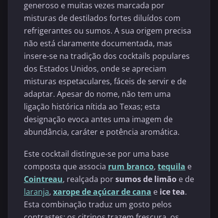
generoso e muitas vezes marcada por
misturas de destilados fortes diluídos com
refrigerantes ou sumos. A sua origem precisa
não está claramente documentada, mas
insere-se na tradição dos cocktails populares
dos Estados Unidos, onde se apreciam
misturas espetaculares, fáceis de servir e de
adaptar. Apesar do nome, não tem uma
ligação histórica nítida ao Texas; esta
designação evoca antes uma imagem de
abundância, caráter e potência aromática.
Este cocktail distingue-se por uma base
composta que associa
rum branco
,
tequila
e
Cointreau
, realçada por
sumos de limão
e de
laranja
,
xarope de açúcar de cana
e
ice tea
.
Esta combinação traduz um gosto pelos
contrastes: os citrinos trazem frescura, os