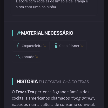
Decore com rodelas de limão e de laranja e
sirva com uma palhinha
MATERIAL NECESSÁRIO
Coqueteleira
Copo Pilsner
Canudo
HISTÓRIA
DU COCKTAIL CHÁ DO TEXAS
O
Texas Tea
pertence à grande família dos
cocktails americanos chamados
“long drinks”
,
nascidos numa cultura de consumo convivial,