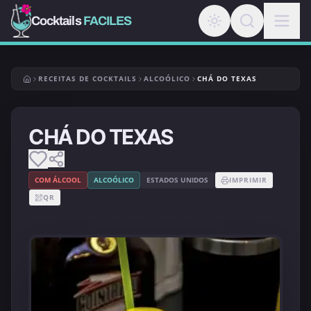
Cocktails
FACILES
RECEITAS DE COCKTAILS
ALCOÓLICO
CHÁ DO TEXAS
CHÁ DO TEXAS
COM ÁLCOOL
ALCOÓLICO
ESTADOS UNIDOS
IMPRIMIR
QR