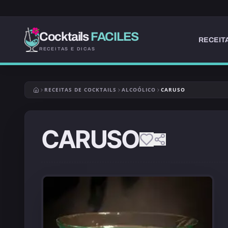
Cocktails
FACILES
RECEIT
RECEITAS E DICAS
RECEITAS DE COCKTAILS
ALCOÓLICO
CARUSO
CARUSO