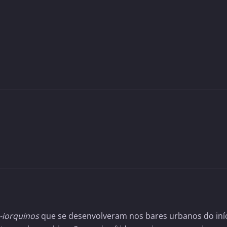
-iorquinos
que se desenvolveram nos bares urbanos do iní