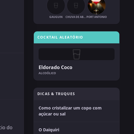
GAUGUIN
CHUVA DE ABRIL
PORT ANTONIO
COCKTAIL ALEATÓRIO
Eldorado Coco
ALCOÓLICO
DICAS & TRUQUES
Como cristalizar um copo com
açúcar ou sal
cio do
O Daiquiri