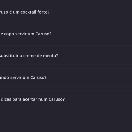
ruso é um cocktail forte?
e copo servir um Caruso?
substituir a creme de menta?
ndo servir um Caruso?
 dicas para acertar num Caruso?