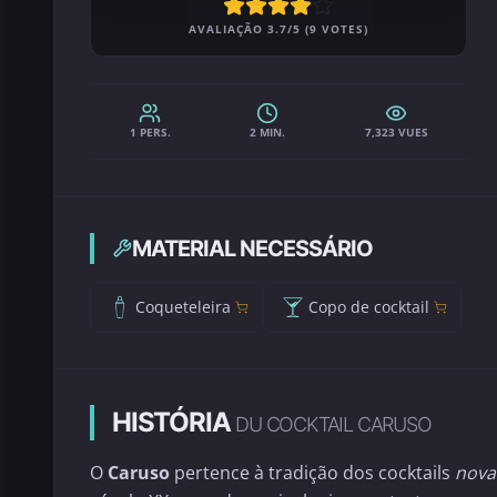
AVALIAÇÃO 3.7/5 (9 VOTES)
1 PERS.
2 MIN.
7,323 VUES
MATERIAL NECESSÁRIO
Coqueteleira
Copo de cocktail
HISTÓRIA
DU COCKTAIL CARUSO
O
Caruso
pertence à tradição dos cocktails
nova