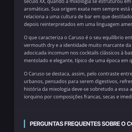
século XX, quando a mixologia se estruturou em
aromáticas. Sua origem exata nem sempre está
relaciona a uma cultura de bar em que destilad
depois reinterpretados em uma linguagem ameri
O que caracteriza o Caruso é o seu equilíbrio en
vermouth dry e a identidade muito marcante d
adocicada incomum nos cocktails clássicos à ba
mentolado e elegante, típico de uma época em qu
O Caruso se destaca, assim, pelo contraste entre
urbanos, pensados para serem digestivos, refre
história da mixologia deve-se sobretudo a essa 
iorquino por composições francas, secas e imed
PERGUNTAS FREQUENTES SOBRE O 