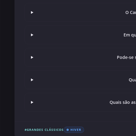
O Ca
Em qu
Pode-se 
Qua
Quais são as
#GRANDES CLÁSSICOS
❄️ HIVER