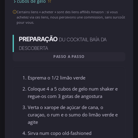
cubos de gelo
Certains liens « acheter » sont des liens affiliés Amazon : si vous
achetez via ces liens, nous percevons une commission, sans surcoût
pour vous.
PREPARAÇÃO
DU COCKTAIL BAÍA DA
DESCOBERTA
PASSO A PASSO
Esprema o 1/2 limão verde
Coloque 4 a 5 cubos de gelo num shaker e
regue-os com 3 gotas de angostura
Verta o xarope de açúcar de cana, o
curaçao, o rum e o sumo do limão verde e
agite
Sirva num copo old-fashioned