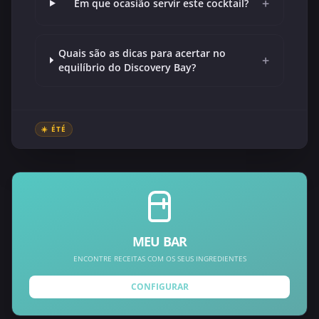
+
Em que ocasião servir este cocktail?
Quais são as dicas para acertar no
+
equilíbrio do Discovery Bay?
☀️ ÉTÉ
MEU BAR
ENCONTRE RECEITAS COM OS SEUS INGREDIENTES
CONFIGURAR