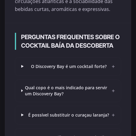
circulações atlânticas e à sociabilidade das
bebidas curtas, aromáticas e expressivas.
PERGUNTAS FREQUENTES SOBRE O
COCKTAIL BAÍA DA DESCOBERTA
+
O Discovery Bay é um cocktail forte?
Qual copo é o mais indicado para servir
+
um Discovery Bay?
+
É possível substituir o curaçau laranja?