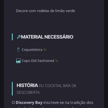
Decore com rodelas de limão verde
MATERIAL NECESSÁRIO
Coqueteleira
Copo Old Fashioned
HISTÓRIA
DU COCKTAIL BAÍA DA
DESCOBERTA
O
Discovery Bay
inscreve-se na tradição dos