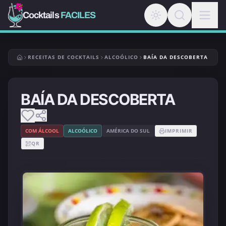
Cocktails
FACILES
RECEITAS DE COCKTAILS
ALCOÓLICO
BAÍA DA DESCOBERTA
BAÍA DA DESCOBERTA
COM ÁLCOOL
ALCOÓLICO
AMÉRICA DO SUL
IMPRIMIR
QR