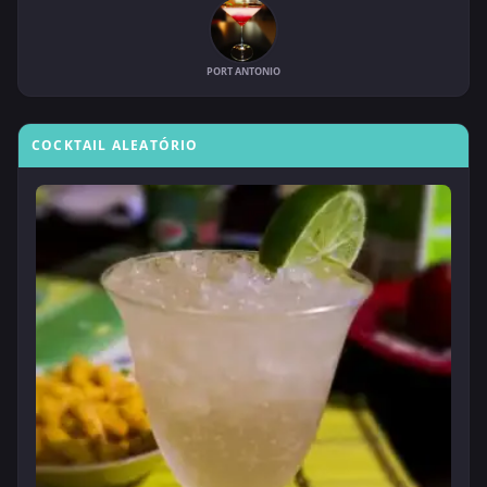
PORT ANTONIO
COCKTAIL ALEATÓRIO