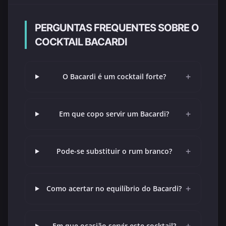
PERGUNTAS FREQUENTES SOBRE O
COCKTAIL BACARDI
+
O Bacardi é um cocktail forte?
+
Em que copo servir um Bacardi?
+
Pode-se substituir o rum branco?
+
Como acertar no equilíbrio do Bacardi?
Em que ocasião servir este cocktail?