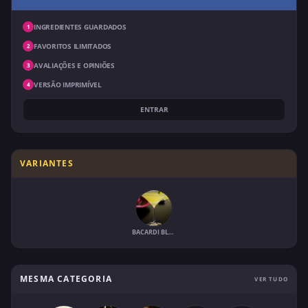
INGREDIENTES GUARDADOS
1
FAVORITOS ILIMITADOS
2
AVALIAÇÕES E OPINIÕES
3
VERSÃO IMPRIMÍVEL
4
ENTRAR
VARIANTES
BACARDI BLOSSOM
MESMA CATEGORIA
VER TUDO