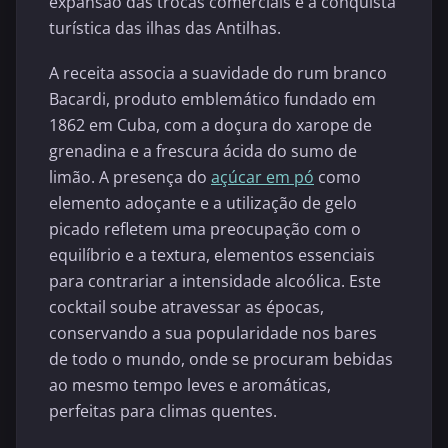
expansão das trocas comerciais e à conquista
turística das ilhas das Antilhas.
A receita associa a suavidade do rum branco
Bacardi, produto emblemático fundado em
1862 em Cuba, com a doçura do xarope de
grenadina e a frescura ácida do sumo de
limão. A presença do
açúcar em pó
como
elemento adoçante e a utilização de gelo
picado refletem uma preocupação com o
equilíbrio e a textura, elementos essenciais
para contrariar a intensidade alcoólica. Este
cocktail soube atravessar as épocas,
conservando a sua popularidade nos bares
de todo o mundo, onde se procuram bebidas
ao mesmo tempo leves e aromáticas,
perfeitas para climas quentes.