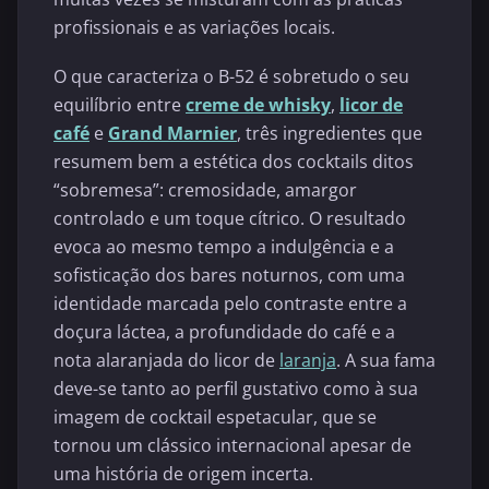
profissionais e as variações locais.
O que caracteriza o B-52 é sobretudo o seu
equilíbrio entre
creme de whisky
,
licor de
café
e
Grand Marnier
, três ingredientes que
resumem bem a estética dos cocktails ditos
“sobremesa”: cremosidade, amargor
controlado e um toque cítrico. O resultado
evoca ao mesmo tempo a indulgência e a
sofisticação dos bares noturnos, com uma
identidade marcada pelo contraste entre a
doçura láctea, a profundidade do café e a
nota alaranjada do licor de
laranja
. A sua fama
deve-se tanto ao perfil gustativo como à sua
imagem de cocktail espetacular, que se
tornou um clássico internacional apesar de
uma história de origem incerta.