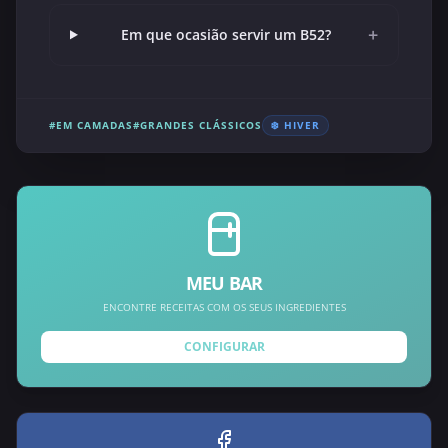
+
Em que ocasião servir um B52?
#EM CAMADAS
#GRANDES CLÁSSICOS
❄️ HIVER
MEU BAR
ENCONTRE RECEITAS COM OS SEUS INGREDIENTES
CONFIGURAR