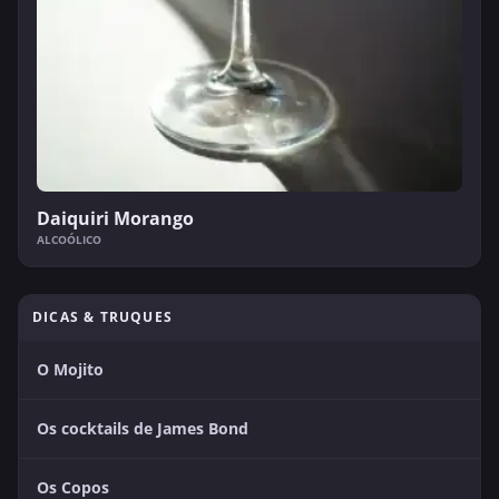
Daiquiri Morango
ALCOÓLICO
DICAS & TRUQUES
O Mojito
Os cocktails de James Bond
Os Copos