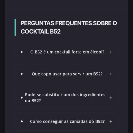
PERGUNTAS FREQUENTES SOBRE O
COCKTAIL B52
+
O B52 é um cocktail forte em álcool?
+
Que copo usar para servir um B52?
Pode-se substituir um dos ingredientes
+
do B52?
+
Como conseguir as camadas do B52?