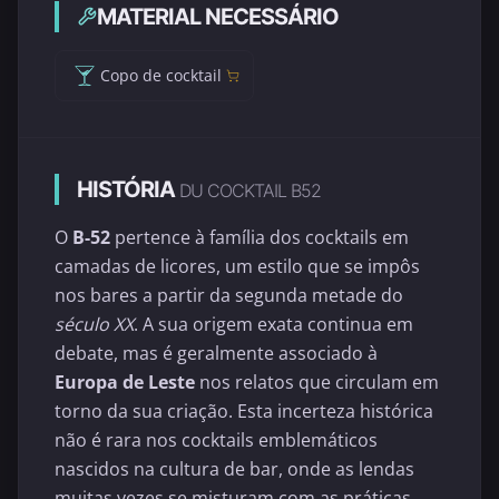
MATERIAL NECESSÁRIO
Copo de cocktail
HISTÓRIA
DU COCKTAIL B52
O
B-52
pertence à família dos cocktails em
camadas de licores, um estilo que se impôs
nos bares a partir da segunda metade do
século XX
. A sua origem exata continua em
debate, mas é geralmente associado à
Europa de Leste
nos relatos que circulam em
torno da sua criação. Esta incerteza histórica
não é rara nos cocktails emblemáticos
nascidos na cultura de bar, onde as lendas
muitas vezes se misturam com as práticas