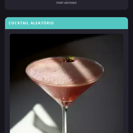
PORT ANTONIO
COCKTAIL ALEATÓRIO