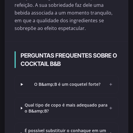
refeição. A sua sobriedade faz dele uma
bebida associada a um momento tranquilo,
em que a qualidade dos ingredientes se
sobrepõe ao efeito espetacular.
PERGUNTAS FREQUENTES SOBRE O
COCKTAIL B&B
+
O B&amp;B é um coquetel forte?
Qual tipo de copo é mais adequado para
+
o B&amp;B?
É possível substituir o conhaque em um