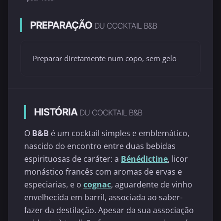
PREPARAÇÃO
DU COCKTAIL B&B
Preparar diretamente num copo, sem gelo
HISTÓRIA
DU COCKTAIL B&B
O
B&B
é um cocktail simples e emblemático,
nascido do encontro entre duas bebidas
espirituosas de caráter: a
Bénédictine
, licor
monástico francês com aromas de ervas e
especiarias, e o
cognac
, aguardente de vinho
envelhecida em barril, associada ao saber-
fazer da destilação. Apesar da sua associação