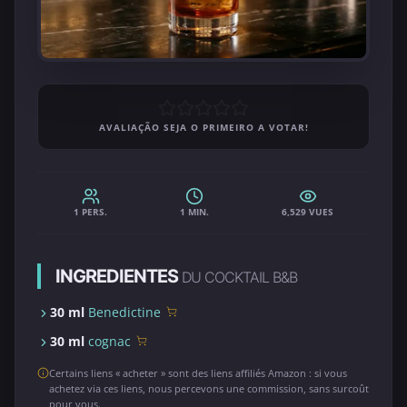
AVALIAÇÃO SEJA O PRIMEIRO A VOTAR!
1 PERS.
1 MIN.
6,529 VUES
INGREDIENTES
DU COCKTAIL B&B
30 ml
Benedictine
30 ml
cognac
Certains liens « acheter » sont des liens affiliés Amazon : si vous
achetez via ces liens, nous percevons une commission, sans surcoût
pour vous.