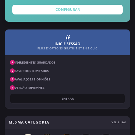
CONFIGURAR
INICIE SESSÃO
PLUS D'OPTIONS GRATUIT ET EN 1 CLIC
INGREDIENTES GUARDADOS
1
FAVORITOS ILIMITADOS
2
AVALIAÇÕES E OPINIÕES
3
VERSÃO IMPRIMÍVEL
4
ENTRAR
MESMA CATEGORIA
VER TUDO