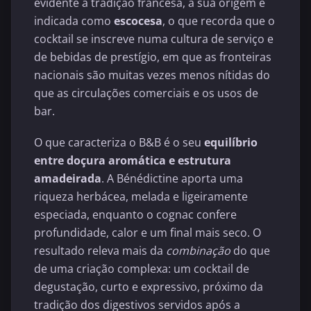
evidente à tradição francesa, a sua origem é
indicada como
escocesa
, o que recorda que o
cocktail se inscreve numa cultura de serviço e
de bebidas de prestígio, em que as fronteiras
nacionais são muitas vezes menos nítidas do
que as circulações comerciais e os usos de
bar.
O que caracteriza o B&B é o seu
equilíbrio
entre doçura aromática e estrutura
amadeirada
. A Bénédictine aporta uma
riqueza herbácea, melada e ligeiramente
especiada, enquanto o cognac confere
profundidade, calor e um final mais seco. O
resultado releva mais da
combinação
do que
de uma criação complexa: um cocktail de
degustação, curto e expressivo, próximo da
tradição dos digestivos servidos após a