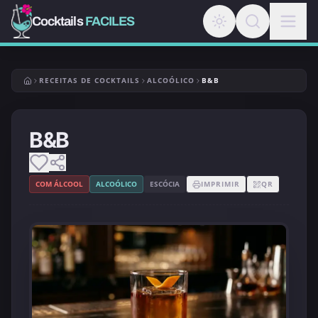
Cocktails
FACILES
RECEITAS DE COCKTAILS
ALCOÓLICO
B&B
B&B
COM ÁLCOOL
ALCOÓLICO
ESCÓCIA
IMPRIMIR
QR