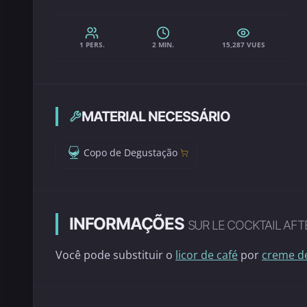
1 PERS.
2 MIN.
15,287 VUES
MATERIAL NECESSÁRIO
Copo de Degustação
INFORMAÇÕES
SUR LE COCKTAIL AFT
Você pode substituir o
licor de café
por
creme d