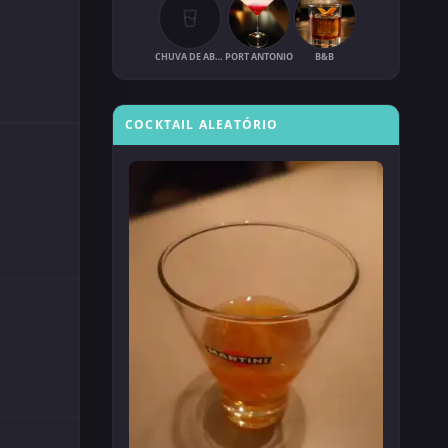
CHUVA DE ABRIL
PORT ANTONIO
B&B
COCKTAIL ALEATÓRIO