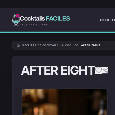
Cocktails
FACILES
RECEIT
RECEITAS E DICAS
RECEITAS DE COCKTAILS
ALCOÓLICO
AFTER EIGHT
AFTER EIGHT