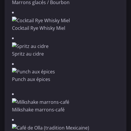
Marrons glacés / Bourbon
Cocktail Rye Whisky Miel
Spritz au cidre
Punch aux épices
Milkshake marrons-café