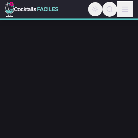
Cocktails
FACILES