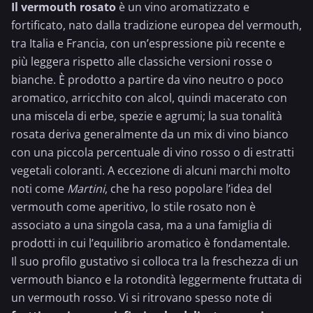
Il vermouth rosato
è un vino aromatizzato e
fortificato, nato dalla tradizione europea del vermouth,
tra Italia e Francia, con un’espressione più recente e
più leggera rispetto alle classiche versioni rosse o
bianche. È prodotto a partire da vino neutro o poco
aromatico, arricchito con alcol, quindi macerato con
una miscela di erbe, spezie e agrumi; la sua tonalità
rosata deriva generalmente da un mix di
vino bianco
con una piccola percentuale di
vino rosso
o di estratti
vegetali coloranti. A eccezione di alcuni marchi molto
noti come
Martini
, che ha reso popolare l’idea del
vermouth come aperitivo, lo stile rosato non è
associato a una singola casa, ma a una famiglia di
prodotti in cui l’equilibrio aromatico è fondamentale.
Il suo profilo gustativo si colloca tra la freschezza di un
vermouth bianco e la rotondità leggermente fruttata di
un
vermouth rosso
. Vi si ritrovano spesso note di