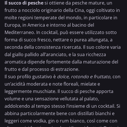
Il succo di pesche
si ottiene da pesche mature, un
frutto a nocciolo originario della Cina, oggi coltivato in
molte regioni temperate del mondo, in particolare in
Europa, in America e intorno al bacino del
Mediterraneo. In cocktail, può essere utilizzato sotto
forma di succo fresco, nettare o purea allungata, a
seconda della consistenza ricercata. Il suo colore varia
dal giallo pallido all’aranciato, e la sua ricchezza
aromatica dipende fortemente dalla maturazione del
frutto e dal processo di estrazione.
Il suo profilo gustativo è
dolce, rotondo e fruttato
, con
un’acidità moderata e note floreali, mielate e
leggermente muschiate. Il succo di pesche apporta
volume e una sensazione vellutata al palato,
addolcendo al tempo stesso l’insieme di un cocktail. Si
abbina particolarmente bene con distillati bianchi e
leggeri come vodka, gin o
rum bianco
, così come con