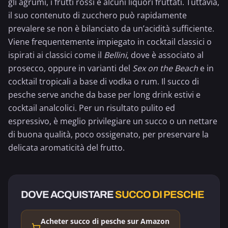
gli agrumi, i
frutti rossi
e alcuni liquori fruttati. Tuttavia,
il suo contenuto di zucchero può rapidamente
prevalere se non è bilanciato da un’acidità sufficiente.
Viene frequentemente impiegato in cocktail classici o
ispirati ai classici come il
Bellini
, dove è associato al
prosecco
, oppure in varianti del
Sex on the Beach
e in
cocktail tropicali a base di vodka o rum. Il succo di
pesche serve anche da base per long drink estivi e
cocktail analcolici. Per un risultato pulito ed
espressivo, è meglio privilegiare un succo o un nettare
di buona qualità, poco ossigenato, per preservare la
delicata aromaticità del frutto.
DOVE ACQUISTARE
SUCCO DI PESCHE
Acheter succo di pesche sur Amazon