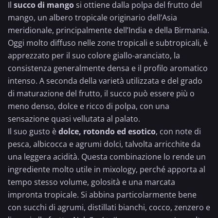
Il
succo di mango
si ottiene dalla polpa del frutto del
mango, un albero tropicale originario dell’Asia
meridionale, principalmente dell’India e della Birmania.
Oggi molto diffuso nelle zone tropicali e subtropicali, è
apprezzato per il suo colore giallo-aranciato, la
consistenza generalmente densa e il profilo aromatico
intenso. A seconda della varietà utilizzata e del grado
di maturazione del frutto, il succo può essere più o
meno denso, dolce e ricco di polpa, con una
sensazione quasi vellutata al palato.
Il suo gusto è
dolce, rotondo ed esotico
, con note di
pesca, albicocca e agrumi dolci, talvolta arricchite da
una leggera acidità. Questa combinazione lo rende un
ingrediente molto utile in mixology, perché apporta al
tempo stesso volume, golosità e una marcata
impronta tropicale. Si abbina particolarmente bene
con succhi di agrumi, distillati bianchi, cocco,
zenzero
e