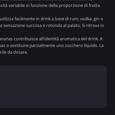
sità variabile in funzione della proporzione di frutta
i utilizza facilmente in drink a base di rum, vodka, gin o
na sensazione succosa e rotonda al palato. Si ritrova in
 ananas contribuisce all’identità aromatica del drink. A
as o sostituire parzialmente uno zucchero liquido. La
cile da dosare.