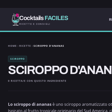
Cocktails
FACILES
R
RICETTE E CONSIGLI
HOME
RICETTE
SCIROPPO D'ANANAS
SCIROPPO
SCIROPPO D'ANA
0 RICETTA/E CON QUESTO INGREDIENTE
Lo sciroppo di
ananas
è uno sciroppo aromatizzato ott
Ispirato al frutto tropicale originario del Sud America,