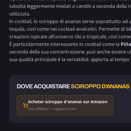
talvolta leggermente mielati o canditi a seconda della ri
utilizzata.
In cocktail, lo sciroppo di ananas serve soprattutto ad
tequila
, così come nei cocktail analcolici. Permette di bi
creazioni ispirate all’universo tiki o tropicale, così come 
È particolarmente interessante in cocktail come la
Piña
seconda della sua concentrazione, può anche essere uti
sua qualità principale è la versatilità: apporta al temp
DOVE ACQUISTARE
SCIROPPO D'ANANAS
Acheter sciroppo d'ananas sur Amazon
Link affiliato — supporti il sito