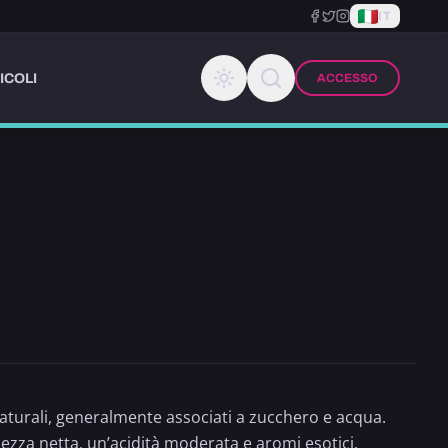
IT
ICOLI
ACCESSO
turali, generalmente associati a zucchero e acqua.
cezza netta, un’acidità moderata e aromi esotici,