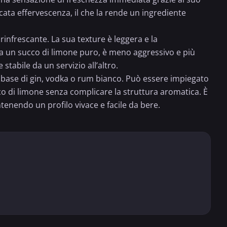
ata effervescenza, il che la rende un ingrediente
e rinfrescante. La sua texture è leggera e la
 a un succo di limone puro, è meno aggressivo e più
stabile da un servizio all’altro.
base di gin, vodka o
rum bianco
. Può essere impiegato
co di limone senza complicare la struttura aromatica. È
enendo un profilo vivace e facile da bere.