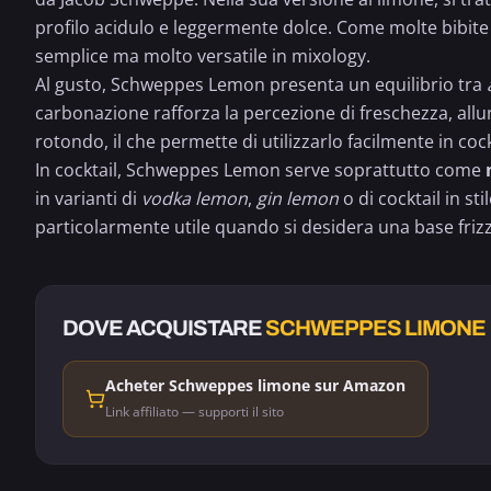
profilo acidulo e leggermente dolce. Come molte bibite 
semplice ma molto versatile in mixology.
Al gusto, Schweppes Lemon presenta un equilibrio tra
carbonazione rafforza la percezione di freschezza, all
rotondo, il che permette di utilizzarlo facilmente in cock
In cocktail, Schweppes Lemon serve soprattutto come
in varianti di
vodka lemon
,
gin lemon
o di cocktail in sti
particolarmente utile quando si desidera una base friz
DOVE ACQUISTARE
SCHWEPPES LIMONE
Acheter Schweppes limone sur Amazon
Link affiliato — supporti il sito