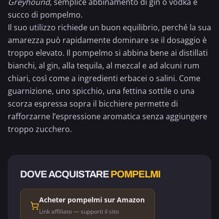
Greyhound
, semplice abbinamento di gin o vodka e
succo di pompelmo
.
Il suo utilizzo richiede un buon equilibrio, perché la sua
amarezza può rapidamente dominare se il dosaggio è
troppo elevato. Il pompelmo si abbina bene ai distillati
bianchi, al gin, alla tequila, al mezcal e ad alcuni rum
chiari, così come a ingredienti erbacei o salini. Come
guarnizione, uno spicchio, una fettina sottile o una
scorza espressa sopra il bicchiere permette di
rafforzarne l’espressione aromatica senza aggiungere
troppo zucchero.
DOVE ACQUISTARE
POMPELMI
Acheter pompelmi sur Amazon
Link affiliato — supporti il sito