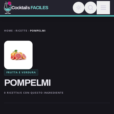
Cocktails
FACILES
HOME
RICETTE
POMPELMI
FRUTTA E VERDURA
POMPELMI
0 RICETTA/E CON QUESTO INGREDIENTE